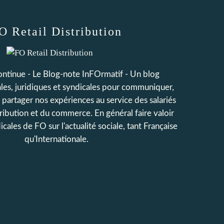
O Retail Distribution
continue - Le Blog-note InFOrmatif - Un blog
iales, juridiques et syndicales pour communiquer,
t partager nos expériences au service des salariés
tribution et du commerce. En général faire valoir
icales de FO sur l'actualité sociale, tant Française
qu'Internationale.