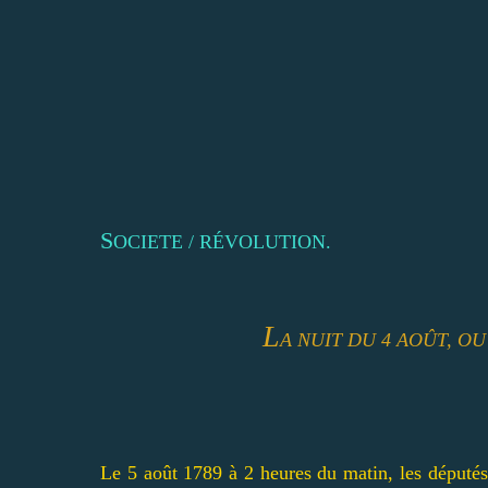
S
OCIETE / RÉVOLUTION.
L
A NUIT DU 4 AOÛT, OU
Le 5 août 1789 à 2 heures du matin, les députés