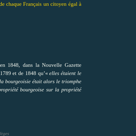
 de chaque Français un citoyen égal à
’en 1848, dans la Nouvelle Gazette
e 1789 et de 1848 qu’«
elles étaient le
a bourgeoisie était alors le triomphe
propriété bourgeoise sur la propriété
lèges