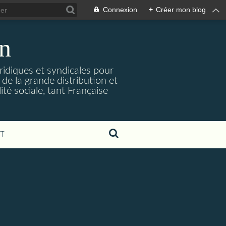
Connexion
+
Créer mon blog
on
uridiques et syndicales pour
de la grande distribution et
ité sociale, tant Française
T