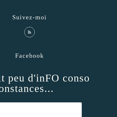
Suivez-moi
Facebook
it peu d'inFO conso
onstances...