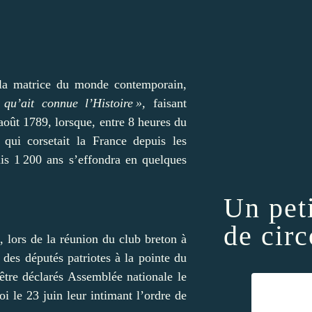
 la matrice du monde contemporain,
qu’ait connue l’Histoire »,
faisant
août 1789, lorsque, entre 8 heures du
qui corsetait la France depuis les
uis 1 200 ans s’effondra en quelques
Un pet
de circ
, lors de la réunion du club breton à
b des députés patriotes à la pointe du
être déclarés Assemblée nationale le
oi le 23 juin leur intimant l’ordre de