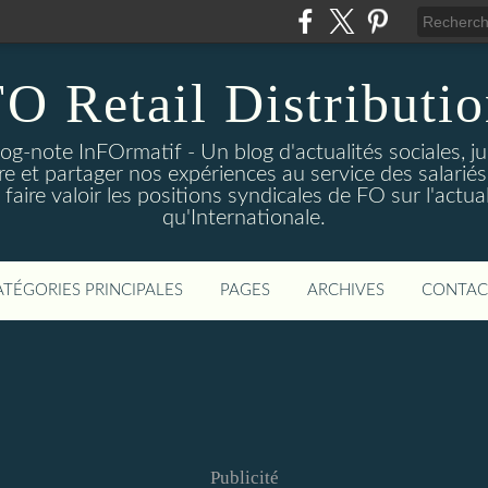
O Retail Distributi
log-note InFOrmatif - Un blog d'actualités sociales, j
e et partager nos expériences au service des salariés 
ire valoir les positions syndicales de FO sur l'actual
qu'Internationale.
ATÉGORIES PRINCIPALES
PAGES
ARCHIVES
CONTAC
Publicité