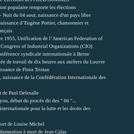
ont populaire remporte les élections
- Nuit du 04 aout, naissance d'un pays libre
aissance d’Eugène Pottier, chansonnier et
ançais
e 1955, Unification de l’American Federation of
 Congress of Industrial Organizations (CIO)
onférence syndicale internationale à Berne
e de travail de dix heures aux ateliers du Louvre
issance de Flora Tristan
 naissance de la Confédération Internationale des
 de Paul Delesalle
yon, début du procès dit des " 66 "...
nternationale pour la lutte et les droits des
ort de Louise Michel
damnation à mort de Jean Calas