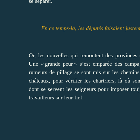
se séparer.
En ce temps-là, les députés faisaient justem
Or, les nouvelles qui remontent des provinces d
Une « grande peur » s’est emparée des campa
rumeurs de pillage se sont mis sur les chemins
châteaux, pour vérifier les chartriers, là où 
dont se servent les seigneurs pour imposer to
travailleurs sur leur fief.