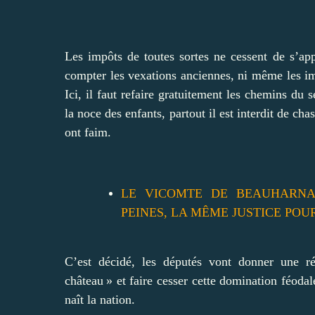
Les impôts de toutes sortes ne cessent de s’ap
compter les vexations anciennes, ni même les im
Ici, il faut refaire gratuitement les chemins du se
la noce des enfants, partout il est interdit de cha
ont faim.
LE VICOMTE DE BEAUHARNA
PEINES, LA MÊME JUSTICE POU
C’est décidé, les députés vont donner une r
château » et faire cesser cette domination féod
naît la nation.