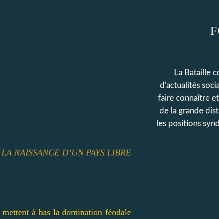
F
La Bataille 
d'actualités soc
faire connaître e
de la grande dis
les positions synd
 LA NAISSANCE D’UN PAYS LIBRE
 mettent à bas la domination féodale