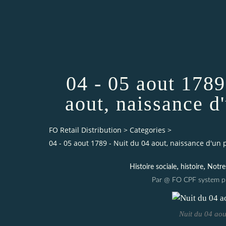
04 - 05 aout 1789
aout, naissance d
FO Retail Distribution
>
Categories
>
04 - 05 aout 1789 - Nuit du 04 aout, naissance d'un 
,
,
Histoire sociale
histoire
Notre 
Par @ FO CPF system pu
Nuit du 04 aou