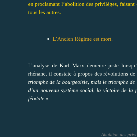
en proclamant l’abolition des privilèges, faisant
tous les autres.
L’Ancien Régime est mort.
L’analyse de Karl Marx demeure juste lorsqu
rhénane, il constate à propos des révolutions d
triomphe de la bourgeoisie, mais le triomphe de l
d’un nouveau système social, la victoire de la 
féodale »
.
Abolition des privi