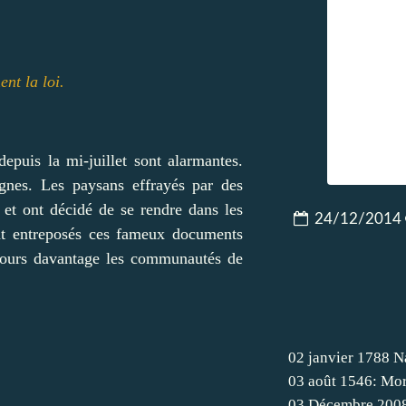
ent la loi.
epuis la mi-juillet sont alarmantes.
gnes. Les paysans effrayés par des
 et ont décidé de se rendre dans les
24/12/2014
sont entreposés ces fameux documents
ujours davantage les communautés de
02 janvier 1788 N
03 août 1546: Mor
03 Décembre 200