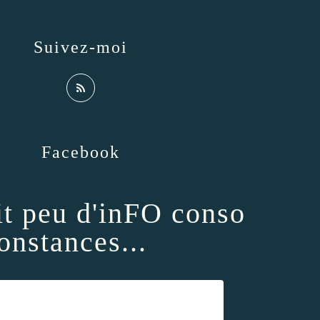
Suivez-moi
Facebook
it peu d'inFO conso
onstances...