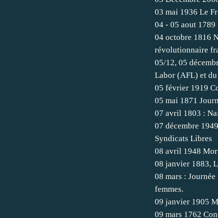
03 mai 1936 Le Fr
04 - 05 aout 1789 
04 octobre 1816 N
révolutionnaire fr
05/12, 05 décembr
Labor (AFL) et du
05 février 1919 C
05 mai 1871 Journé
07 avril 1803 : Na
07 décembre 1949,
Syndicats Libres
08 avril 1948 Mort
08 janvier 1883, L
08 mars : Journée i
femmes.
09 janvier 1905 M
09 mars 1762 Con