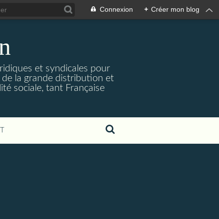
Connexion
+
Créer mon blog
on
uridiques et syndicales pour
de la grande distribution et
ité sociale, tant Française
T