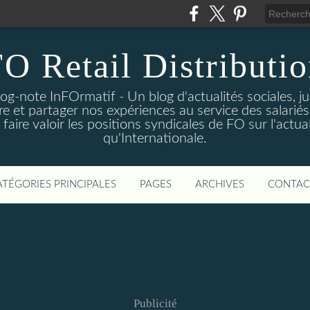
O Retail Distributi
log-note InFOrmatif - Un blog d'actualités sociales, j
e et partager nos expériences au service des salariés 
ire valoir les positions syndicales de FO sur l'actual
qu'Internationale.
ATÉGORIES PRINCIPALES
PAGES
ARCHIVES
CONTAC
Publicité