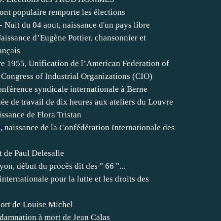
ont populaire remporte les élections
- Nuit du 04 aout, naissance d'un pays libre
aissance d’Eugène Pottier, chansonnier et
ançais
e 1955, Unification de l’American Federation of
 Congress of Industrial Organizations (CIO)
onférence syndicale internationale à Berne
e de travail de dix heures aux ateliers du Louvre
issance de Flora Tristan
 naissance de la Confédération Internationale des
 de Paul Delesalle
yon, début du procès dit des " 66 "...
nternationale pour la lutte et les droits des
ort de Louise Michel
damnation à mort de Jean Calas