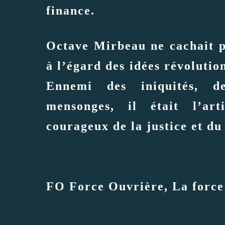
finance.
Octave Mirbeau ne cachait p
à l’égard des idées révolutio
Ennemi des iniquités, d
mensonges, il était l’art
courageux de la justice et du
FO Force Ouvrière, La force