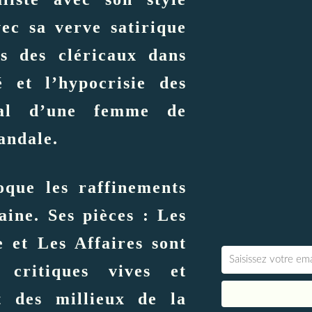
vec sa verve satirique
s des cléricaux dans
é et l’hypocrisie des
nal d’une femme de
andale.
oque les raffinements
aine. Ses pièces : Les
 et Les Affaires sont
 critiques vives et
t des millieux de la