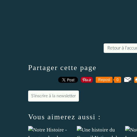
Retour à l'accue
Partager cette page
Repost
0
S'inscrire à la newsletter
Vous aimerez aussi :