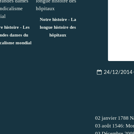
Notre histoire - La
e histoire - Les
longue histoire des
ndes dames du
hôpitaux
icalisme mondial
24/12/2014
02 janvier 1788 N
03 août 1546: Mor
03 Décembre 200