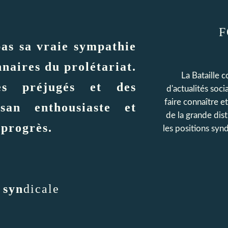
F
as sa vraie sympathie
nnaires du prolétariat.
La Bataille 
es préjugés et des
d'actualités soc
faire connaître e
isan enthousiaste et
de la grande dis
 progrès.
les positions synd
 syn
dicale