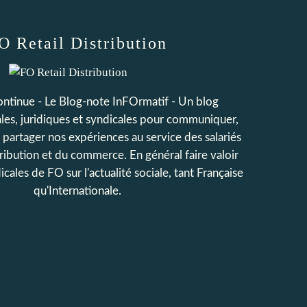
O Retail Distribution
continue - Le Blog-note InFOrmatif - Un blog
iales, juridiques et syndicales pour communiquer,
t partager nos expériences au service des salariés
tribution et du commerce. En général faire valoir
icales de FO sur l'actualité sociale, tant Française
qu'Internationale.