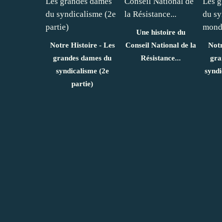
Une histoire du
Notre Histoire - Les
Conseil National de la
Notr
grandes dames du
Résistance...
gra
syndicalisme (2e
synd
partie)