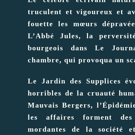
truculent et vigoureux et a
fouette les mœurs dépravée
L’Abbé Jules, la perversit
bourgeois dans Le Jour
chambre, qui provoqua un sc
Le Jardin des Supplices év
horribles de la cruauté hum
Mauvais Bergers, l’Épidémie
les affaires forment des
mordantes de la société e