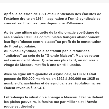
Après la scission de 1921 et au lendemain des émeutes de
l’extrême droite en 1934, l’aspiration à l’unité syndicale se
concrétise. Elle n’est pas dépourvue d’illusions.
Après une ultime pirouette de la diplomatie soviétique de
ces années 1930, les communistes français abandonnent
leur ligne"classe contre classe"au profit de la constitution
du Front populaire.
Au niveau syndical, cela se traduit par le retour des
"unitaires" au sein de la "Grande Maison". Mais ce retour
est cousu de fil blanc. Quatre ans plus tard, un nouveau
virage de Moscou met fin à une unité illusoire.
Avec sa ligne ultra-gauche et asyndicale, la CGT-U était
passée de 500.000 membres en 1922 à 200.000 en 1935 et
nombre d’anarchistes et de syndicalistes révolutionnaires
étaient revenus à la CGT.
Entre-temps la situation a changé à Moscou. Staline détient
les pleins pouvoirs, la famine tue par millions et l’Armée
rouge est décimée.