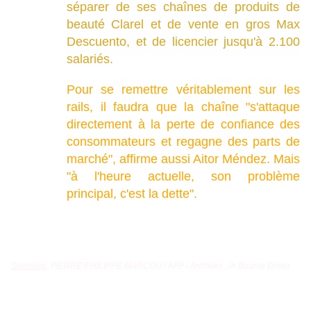
séparer de ses chaînes de produits de
beauté Clarel et de vente en gros Max
Descuento, et de licencier jusqu'à 2.100
salariés.
Pour se remettre véritablement sur les
rails, il faudra que la chaîne "s'attaque
directement à la perte de confiance des
consommateurs et regagne des parts de
marché", affirme aussi Aitor Méndez. Mais
"à l'heure actuelle, son problème
principal, c'est la dette".
Sourcing:
PIERRE-PHILIPPE MARCOU / AFP / Archives , in Bourse Direct