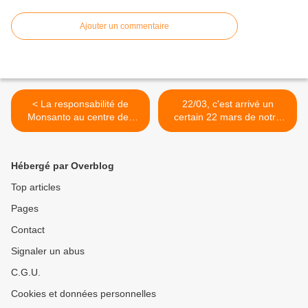
Ajouter un commentaire
< La responsabilité de
22/03, c'est arrivé un
Monsanto au centre des
certain 22 mars de notre
débats
histoire.... >
Hébergé par Overblog
Top articles
Pages
Contact
Signaler un abus
C.G.U.
Cookies et données personnelles