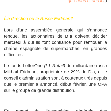
que nous citons ici
)
L
a direction ou le Russe Fridman?
Lors d'une assemblée générale qui s'annonce
tendue, les actionnaires de
Dia
doivent décider
mercredi à qui ils font confiance pour renflouer la
chaîne espagnole de supermarchés, en grandes
difficultés.
Le fonds LetterOne
(L1 Retail)
du milliardaire russe
Mikhaïl Fridman, propriétaire de 29% de Dia, et le
conseil d'administration sont à couteaux tirés depuis
que le premier a annoncé, début février, une OPA
sur le groupe de grande distribution.