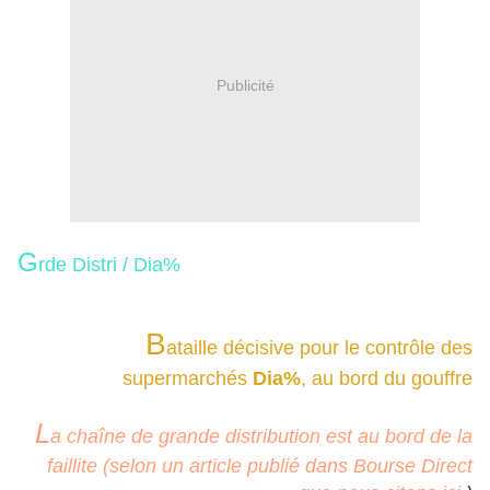
Publicité
G
rde Distri / Dia%
B
ataille décisive pour le contrôle des
supermarchés
Dia%
, au bord du gouffre
L
a chaîne de grande distribution est au bord de la
faillite (selon un article publié dans Bourse Direct