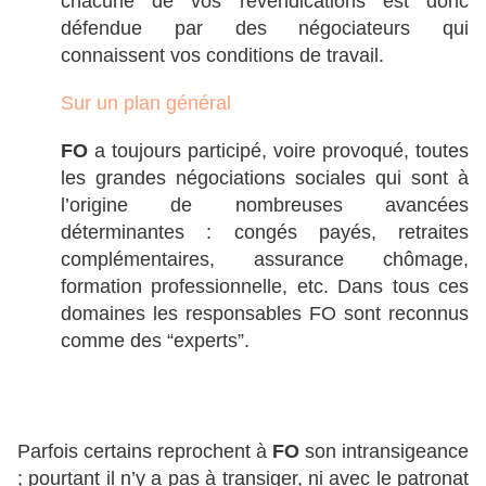
chacune de vos revendications est donc
défendue par des négociateurs qui
connaissent vos conditions de travail.
Sur un plan général
FO
a toujours participé, voire provoqué, toutes
les grandes négociations sociales qui sont à
l’origine de nombreuses avancées
déterminantes : congés payés, retraites
complémentaires, assurance chômage,
formation professionnelle, etc. Dans tous ces
domaines les responsables FO sont reconnus
comme des “experts”.
Parfois certains reprochent à
FO
son intransigeance
; pourtant il n’y a pas à transiger, ni avec le patronat