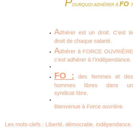
P
FO
OURQUOI ADHÉRER À
?
A
dhérer est un droit. C’est le
droit de chaque salarié.
A
dhérer à FORCE OUVRIÈRE
c’est adhérer à l’indépendance.
FO :
des femmes et des
hommes libres dans un
syndicat libre.
Bienvenue à Force ouvrière.
Les mots-clefs : Liberté, démocratie, indépendance.