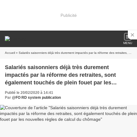
Publicité
MENU
Accueil
» Salariés saisonniers déjà très durement impactés par la réforme des retraites, sont également touchés de plein fouet par les nouvelles règles de calcul du chômage
Salariés saisonniers déjà très durement
impactés par la réforme des retraites, sont
également touchés de plein fouet par les
nouvelles règles de calcul du chômage
Publié le 20/02/2020 à 14:41
Par
@FO RD system publication