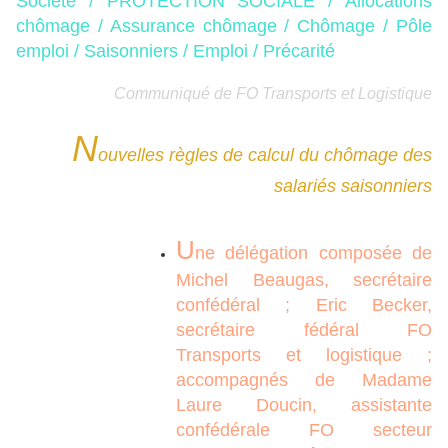
Société / PROTECTION SOCIALE / Allocations
chômage / Assurance chômage / Chômage / Pôle
emploi / Saisonniers / Emploi / Précarité
Communiqué de FO Transports et Logistique​​​​​​
N
ouvelles règles de calcul du chômage des
salariés saisonniers
U
ne délégation composée de
Michel Beaugas, secrétaire
confédéral ; Eric Becker,
secrétaire fédéral FO
Transports et logistique ;
accompagnés de Madame
Laure Doucin, assistante
confédérale FO secteur