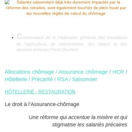
C
ommuniqué de la Fédération générale des travailleurs
de l’agriculture, de l’alimentation, des tabacs et des
services annexes Force Ouvrière
Allocations chômage / Assurance chômage / HCR /
Hôtellerie / Précarité / RSA / Saisonnier
HÔTELLERIE - RESTAURATION
Le droit à l’Assurance-chômage
U
ne réforme qui accentue la misère et qui
stigmatise les salariés précaires