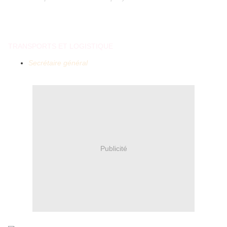
TRANSPORTS ET LOGISTIQUE
Secrétaire général
Publicité