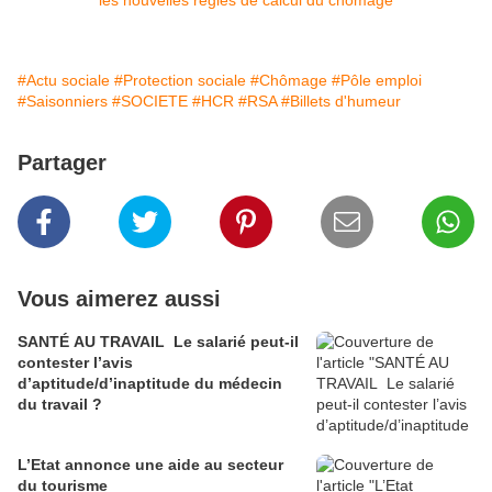
#Actu sociale
#Protection sociale
#Chômage
#Pôle emploi
#Saisonniers
#SOCIETE
#HCR
#RSA
#Billets d'humeur
Partager
Vous aimerez aussi
SANTÉ AU TRAVAIL Le salarié peut-il
contester l’avis
d’aptitude/d’inaptitude du médecin
du travail ?
L’Etat annonce une aide au secteur
du tourisme