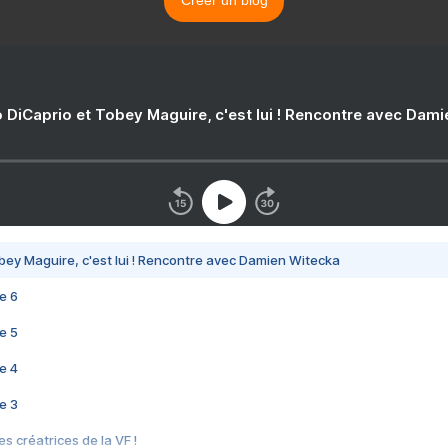
Créer un blog
 DiCaprio et Tobey Maguire, c'est lui ! Rencontre avec Dam
bey Maguire, c'est lui ! Rencontre avec Damien Witecka
e 6
e 5
e 4
e 3
s créatrices de la VF !