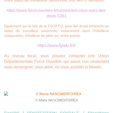
votre statut de travailleur saisonnier, voir lien ci dessous:
https://www.force-ouvriere.fr/saisonniers-vous-avez-des-
droits-5261
Egalement sur le site de la FGTA FO, pour les droits inhérents au
statut de travailleur saisonnier, notamment dans l'hôtellerie
restauration, hôtellerie de plein air, entre autres:
https://www.fgtafo.fr/#​​​​​​
Au niveau local, vous pouvez contacter une Union
Départementale Force Ouvrière qui saura non seulement
vous renseigner, vous aider, ou vous assister si besoin.
© Marta NASCIMENTO/REA