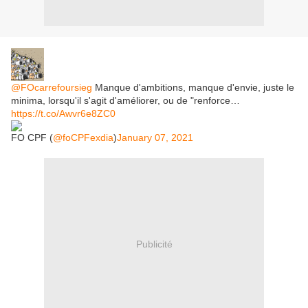
@FOcarrefoursieg
Manque d'ambitions, manque d'envie, juste le
minima, lorsqu'il s'agit d'améliorer, ou de "renforce…
https://t.co/Awvr6e8ZC0
FO CPF (
@foCPFexdia
)
January 07, 2021
Publicité