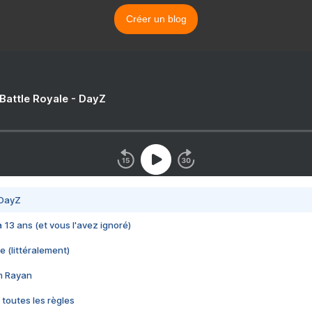
Créer un blog
 Battle Royale - DayZ
 DayZ
 a 13 ans (et vous l'avez ignoré)
e (littéralement)
im Rayan
 toutes les règles