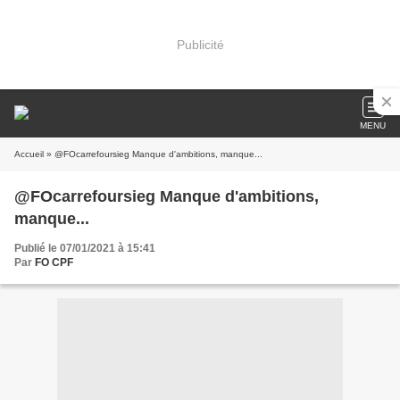
Publicité
MENU
Accueil
» @FOcarrefoursieg Manque d'ambitions, manque...
@FOcarrefoursieg Manque d'ambitions,
manque...
Publié le 07/01/2021 à 15:41
Par
FO CPF