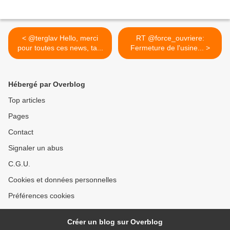
< @terglav Hello, merci
RT @force_ouvriere:
pour toutes ces news, ta...
Fermeture de l'usine... >
Hébergé par Overblog
Top articles
Pages
Contact
Signaler un abus
C.G.U.
Cookies et données personnelles
Préférences cookies
Créer un blog sur Overblog