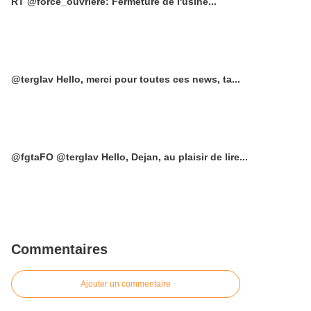
RT @force_ouvriere: Fermeture de l'usine...
@terglav Hello, merci pour toutes ces news, ta...
@fgtaFO @terglav Hello, Dejan, au plaisir de lire...
Commentaires
Ajouter un commentaire