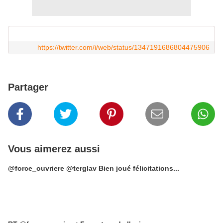
https://twitter.com/i/web/status/1347191686804475906
Partager
Vous aimerez aussi
@force_ouvriere @terglav Bien joué félicitations...