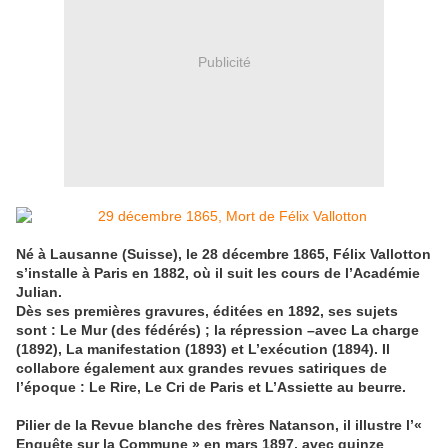
Publicité
Né à Lausanne (Suisse), le 28 décembre 1865, Félix Vallotton
s’installe à Paris en 1882, où il suit les cours de l’Académie
Julian.
Dès ses premières gravures, éditées en 1892, ses sujets
sont : Le Mur (des fédérés) ; la répression –avec La charge
(1892), La manifestation (1893) et L’exécution (1894). Il
collabore également aux grandes revues satiriques de
l’époque : Le Rire, Le Cri de Paris et L’Assiette au beurre.
Pilier de la Revue blanche des frères Natanson, il illustre l’«
Enquête sur la Commune » en mars 1897, avec quinze