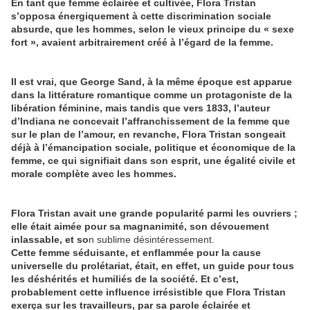
En tant que femme éclairée et cultivée, Flora Tristan
s’opposa énergiquement à cette discrimination sociale
absurde, que les hommes, selon le vieux principe du « sexe
fort », avaient arbitrairement créé à l’égard de la femme.
II est vrai, que George Sand, à la même époque est apparue
dans la littérature romantique comme un protagoniste de la
libération féminine, mais tandis que vers 1833, l’auteur
d’Indiana ne concevait l’affranchissement de la femme que
sur le plan de l’amour, en revanche, Flora Tristan songeait
déjà à l’émancipation sociale, politique et économique de la
femme, ce qui signifiait dans son esprit, une égalité civile et
morale complète avec les hommes.
Flora Tristan avait une grande popularité parmi les ouvriers ;
elle était aimée pour sa magnanimité, son dévouement
inlassable, et so
n sublime désintéressement.
Cette femme séduisante, et enflammée pour la cause
universelle du prolétariat, était, en effet, un guide pour tous
les déshérités et humiliés de la société. Et c’est,
probablement cette influence irrésistible que Flora Tristan
exerça sur les travailleurs, par sa parole éclairée et