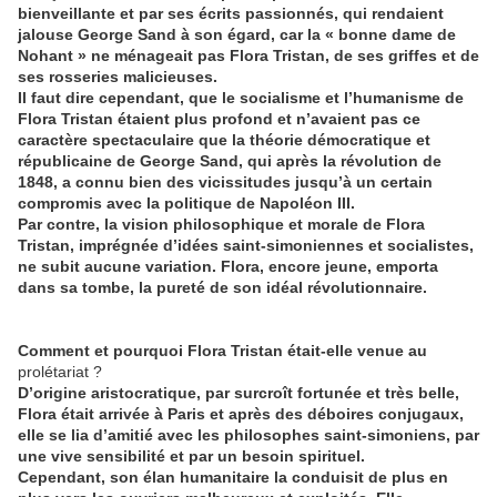
bienveillante et par ses écrits passionnés, qui rendaient
jalouse George Sand à son égard, car la « bonne dame de
Nohant » ne ménageait pas Flora Tristan, de ses griffes et de
ses rosseries malicieuses.
Il faut dire cependant, que le socialisme et l’humanisme de
Flora Tristan étaient plus profond et n’avaient pas ce
caractère spectaculaire que la théorie démocratique et
républicaine de George Sand, qui après la révolution de
1848, a connu bien des vicissitudes jusqu’à un certain
compromis avec la politique de Napoléon III.
Par contre, la vision philosophique et morale de Flora
Tristan, imprégnée d’idées saint-simoniennes et socialistes,
ne subit aucune variation. Flora, encore jeune, emporta
dans sa tombe, la pureté de son idéal révolutionnaire.
Comment et pourquoi Flora Tristan était-elle venue au
prolétariat ?
D’origine aristocratique, par surcroît fortunée et très belle,
Flora était arrivée à Paris et après des déboires conjugaux,
elle se lia d’amitié avec les philosophes saint-simoniens, par
une vive sensibilité et par un besoin spirituel.
Cependant, son élan humanitaire la conduisit de plus en