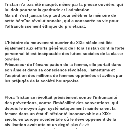
Tristan n’a pas été marqué, même par la presse ouvrière, qui
lui doit pourtant la gratitude et l’admiration.
Mais il n’est jamais trop tard pour célébrer la mémoire de
cette héroïne révolutionnaire, qui a consacrée sa vie pour
l’affranchissement éthique du prolétariat.
L’histoire du mouvement ouvrier du XIXe siècle est liée
également aux efforts généreux de Flora Tristan dont la forte
personnalité est inséparable des luttes sociales de la cla
sse
ouvrière.
Précurseur de l’émancipation de la femme, elle portait dans
son âme et dans sa conscience révoltées, l’amertume et
l’aspiration des millions de femmes opprimées et avilies par
les préjugés de la société bourgeoise.
Flora Tristan se révoltait précisément contre l’inhumanité
des préventions, contre l’imbécillité des conventions, qui
depuis le moyen âge, systématiquement maintenaient la
femme dans un état d’infériorité inconcevable au XIXe
siècle, en Europe occidentale où le développement de la
civilisation avait atteint un degr
é plus élevé.