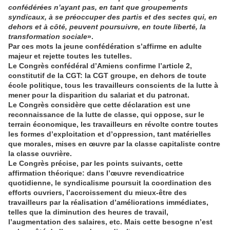
confédérées n’ayant pas, en tant que groupements
syndicaux, à se préoccuper des partis et des sectes qui, en
dehors et à côté, peuvent poursuivre, en toute liberté, la
transformation sociale
».
Par ces mots la jeune confédération s’affirme en adulte
majeur et rejette toutes les tutelles.
Le Congrès confédéral d’Amiens confirme l’article 2,
constitutif de la CGT: la CGT groupe, en dehors de toute
école politique, tous les travailleurs conscients de la lutte à
mener pour la disparition du salariat et du patronat.
Le Congrès considère que cette déclaration est une
reconnaissance de la lutte de classe, qui oppose, sur le
terrain économique, les travailleurs en révolte contre toutes
les formes d’exploitation et d’oppression, tant matérielles
que morales, mises en œuvre par la classe capitaliste contre
la classe ouvrière.
Le Congrès précise, par les points suivants, cette
affirmation théorique: dans l’œuvre revendicatrice
quotidienne, le syndicalisme poursuit la coordination des
efforts ouvriers, l’accroissement du mieux-être des
travailleurs par la réalisation d’améliorations immédiates,
telles que la diminution des heures de travail,
l’augmentation des salaires, etc. Mais cette besogne n’est