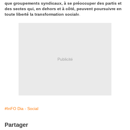
que groupements syndicaux, à se préoccuper des partis et
des sectes qui, en dehors et à côté, peuvent poursuivre en
toute liberté la transformation social
e.
Publicité
#InFO Dia - Social
Partager