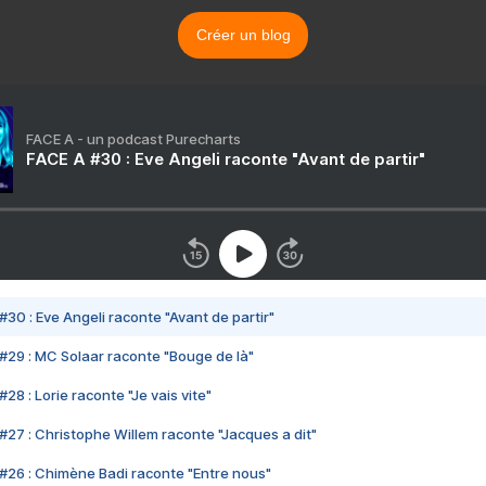
Créer un blog
FACE A - un podcast Purecharts
FACE A #30 : Eve Angeli raconte "Avant de partir"
#30 : Eve Angeli raconte "Avant de partir"
#29 : MC Solaar raconte "Bouge de là"
28 : Lorie raconte "Je vais vite"
#27 : Christophe Willem raconte "Jacques a dit"
#26 : Chimène Badi raconte "Entre nous"