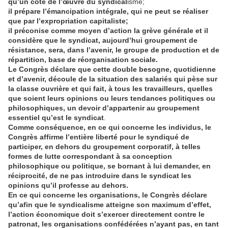
qu’un côté de l’œuvre du syndical
isme;
il prépare l’émancipation intégrale, qui ne peut se réaliser
que par l’expropriation capitaliste;
il préconise comme moyen d’action la grève générale et il
considère que le syndicat, aujourd’hui groupement de
résistance, sera, dans l’avenir, le groupe de production et de
répartition, base de réorganisation sociale.
Le Congrès déclare que cette double besogne, quotidienne
et d’avenir, découle de la situation des salariés qui pèse sur
la classe ouvrière et qui fait, à tous les travailleurs, quelles
que soient leurs opinions ou leurs tendances politiques ou
philosophiques, un devoir d’appartenir au groupement
essentiel qu’est le syndicat
.
Comme conséquence, en ce qui concerne les individus, le
Congrès affirme l’entière liberté pour le syndiqué de
participer, en dehors du groupement corporatif, à telles
formes de lutte correspondant à sa conception
philosophique ou politique, se bornant à lui demander, en
réciprocité, de ne pas introduire dans le syndicat les
opinions qu’il professe au dehors.
En ce qui concerne les organisations, le Congrès déclare
qu’afin que le syndicalisme atteigne son maximum d’effet,
l’action économique doit s’exercer directement contre le
patronat, les organisations confédérées n’ayant pas, en tant