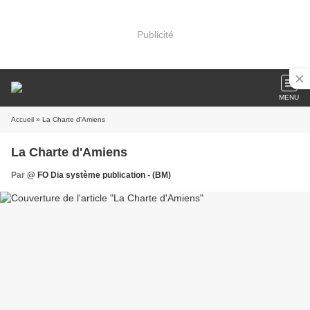
Publicité
MENU
Accueil
» La Charte d'Amiens
La Charte d'Amiens
Par
@ FO Dia système publication - (BM)