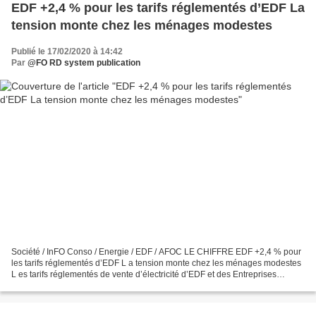
EDF +2,4 % pour les tarifs réglementés d’EDF La
tension monte chez les ménages modestes
Publié le 17/02/2020 à 14:42
Par
@FO RD system publication
Société / InFO Conso / Energie / EDF / AFOC LE CHIFFRE EDF +2,4 % pour
les tarifs réglementés d’EDF L a tension monte chez les ménages modestes
L es tarifs réglementés de vente d’électricité d’EDF et des Entreprises
locales de distribution (ELD) ont augmenté...