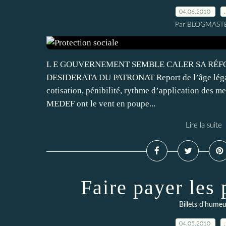
04.06.2010
Par BLOGMAST
L E GOUVERNEMENT SEMBLE CALER SA RÉFO
DESIDERATA DU PATRONAT Report de l’âge légal,
cotisation, pénibilité, rythme d’application des me
MEDEF ont le vent en poupe...
Lire la suite
Faire payer les 
Billets d'humeu
04.05.2010