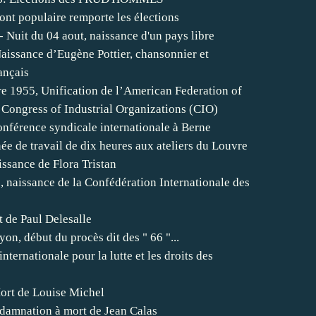
ont populaire remporte les élections
- Nuit du 04 aout, naissance d'un pays libre
aissance d’Eugène Pottier, chansonnier et
ançais
e 1955, Unification de l’American Federation of
 Congress of Industrial Organizations (CIO)
onférence syndicale internationale à Berne
e de travail de dix heures aux ateliers du Louvre
issance de Flora Tristan
 naissance de la Confédération Internationale des
 de Paul Delesalle
yon, début du procès dit des " 66 "...
nternationale pour la lutte et les droits des
ort de Louise Michel
damnation à mort de Jean Calas