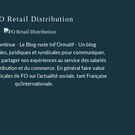
O Retail Distribution
continue - Le Blog-note InFOrmatif - Un blog
iales, juridiques et syndicales pour communiquer,
t partager nos expériences au service des salariés
tribution et du commerce. En général faire valoir
icales de FO sur l'actualité sociale, tant Française
qu'Internationale.