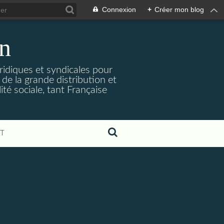
Connexion
+
Créer mon blog
on
uridiques et syndicales pour
de la grande distribution et
ité sociale, tant Française
T