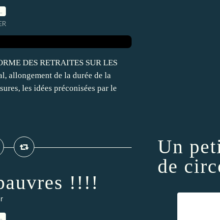
…
ER
RME DES RETRAITES SUR LES
 allongement de la durée de la
sures, les idées préconisées par le
Un pet
de circ
pauvres !!!!
r
…