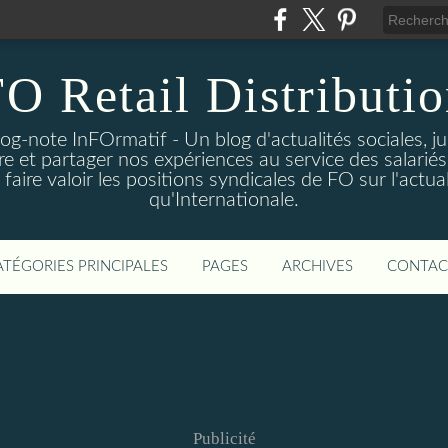
O Retail Distributi
log-note InFOrmatif - Un blog d'actualités sociales, j
e et partager nos expériences au service des salariés 
ire valoir les positions syndicales de FO sur l'actual
qu'Internationale.
ATÉGORIES PRINCIPALES
PAGES
ARCHIVES
CONTAC
Publicité