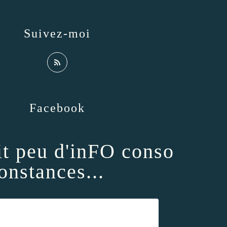
Suivez-moi
Facebook
it peu d'inFO conso
onstances...