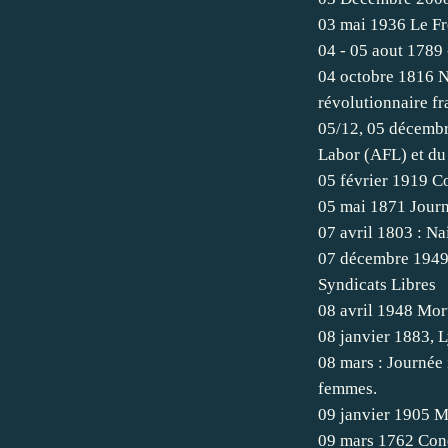
03 mai 1936 Le Fr
04 - 05 aout 1789 
04 octobre 1816 N
révolutionnaire fr
05/12, 05 décembr
Labor (AFL) et du
05 février 1919 C
05 mai 1871 Journé
07 avril 1803 : Na
07 décembre 1949,
Syndicats Libres
08 avril 1948 Mort
08 janvier 1883, L
08 mars : Journée i
femmes.
09 janvier 1905 M
09 mars 1762 Con