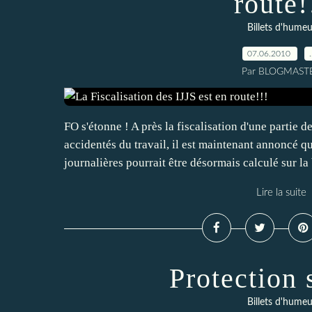
route!
Billets d'humeu
07.06.2010
Par BLOGMAST
FO s'étonne ! A près la fiscalisation d'une partie 
accidentés du travail, il est maintenant annoncé q
journalières pourrait être désormais calculé sur la 
Lire la suite
Protection 
Billets d'humeu