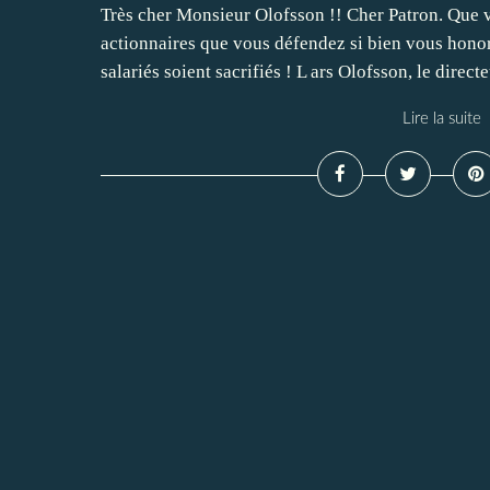
Très cher Monsieur Olofsson !! Cher Patron. Que vo
actionnaires que vous défendez si bien vous hono
salariés soient sacrifiés ! L ars Olofsson, le direct
Lire la suite