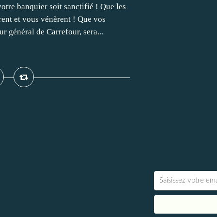
tre banquier soit sanctifié ! Que les
rent et vous vénèrent ! Que vos
eur général de Carrefour, sera...