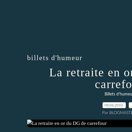
billets d'humeur
La retraite en 
carref
Billets d'humeu
08.06.2010
Par BLOGMAST