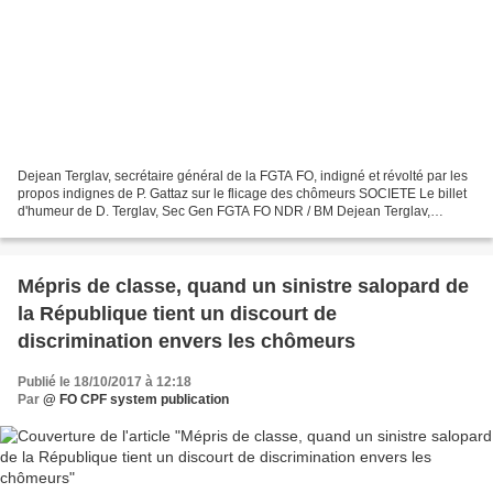
Dejean Terglav, secrétaire général de la FGTA FO, indigné et révolté par les
propos indignes de P. Gattaz sur le flicage des chômeurs SOCIETE Le billet
d'humeur de D. Terglav, Sec Gen FGTA FO NDR / BM Dejean Terglav,
Secrétaire Général de la FGTA FO revient...
Mépris de classe, quand un sinistre salopard de
la République tient un discourt de
discrimination envers les chômeurs
Publié le 18/10/2017 à 12:18
Par
@ FO CPF system publication