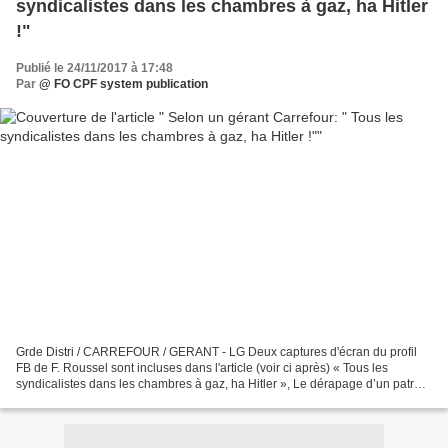
syndicalistes dans les chambres à gaz, ha Hitler
!"
Publié le 24/11/2017 à 17:48
Par
@ FO CPF system publication
Grde Distri / CARREFOUR / GERANT - LG Deux captures d'écran du profil
FB de F. Roussel sont incluses dans l'article (voir ci après) « Tous les
syndicalistes dans les chambres à gaz, ha Hitler », Le dérapage d’un patron
de supérettes du groupe Carrefour...