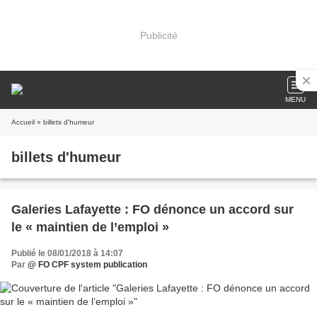
Publicité
MENU
Accueil
» billets d'humeur
billets d'humeur
Galeries Lafayette : FO dénonce un accord sur
le « maintien de l’emploi »
Publié le 08/01/2018 à 14:07
Par
@ FO CPF system publication