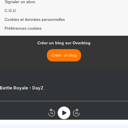
Signaler un abus
C.G.U.
Cookies et données personnelles
Préférences cookies
Créer un blog sur Overblog
Créer un blog
 Battle Royale - DayZ