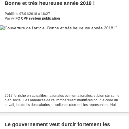
Bonne et très heureuse année 2018 !
Publié le 07/01/2018 à 16:27
Par
@ FO CPF system publication
2017 fut riche en actualités nationales et internationales, et bien sûr sur le
plan social. Les annonces de l'automne furent mortifères pour le code du
travail, les droits des salariés, et celles et ceux qui les représentent. Nul
doute que celle qui s'ouvre...
Le gouvernement veut durcir fortement les