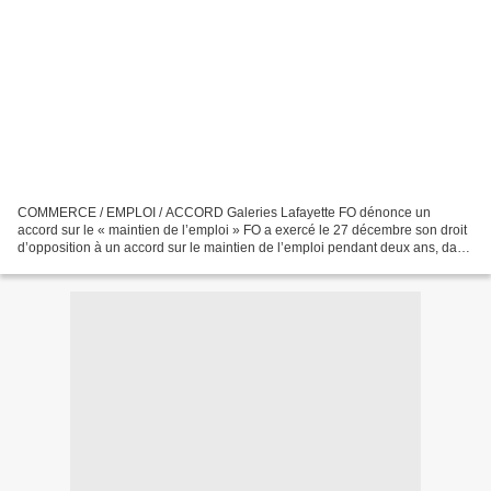
COMMERCE / EMPLOI / ACCORD Galeries Lafayette FO dénonce un
accord sur le « maintien de l’emploi » FO a exercé le 27 décembre son droit
d’opposition à un accord sur le maintien de l’emploi pendant deux ans, dans
vingt-deux magasins Galeries Lafayette...