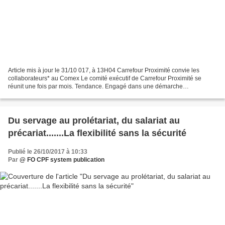
Article mis à jour le 31/10 017, à 13H04 Carrefour Proximité convie les
collaborateurs* au Comex Le comité exécutif de Carrefour Proximité se
réunit une fois par mois. Tendance. Engagé dans une démarche
d'innovation managériale, Carrefour Proximité a...
Du servage au prolétariat, du salariat au
précariat.......La flexibilité sans la sécurité
Publié le 26/10/2017 à 10:33
Par
@ FO CPF system publication