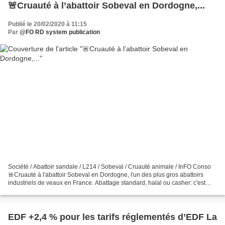
🚨Cruauté à l’abattoir Sobeval en Dordogne,...
Publié le 20/02/2020 à 11:15
Par
@FO RD system publication
Société / Abattoir sandale / L214 / Sobeval / Cruauté animale / InFO Conso
🚨Cruauté à l'abattoir Sobeval en Dordogne, l'un des plus gros abattoirs
industriels de veaux en France. Abattage standard, halal ou casher: c'est
l'horreur. J'ai signé la pétition...
EDF +2,4 % pour les tarifs réglementés d’EDF La