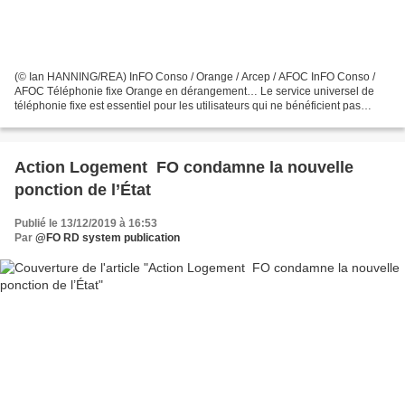
(© Ian HANNING/REA) InFO Conso / Orange / Arcep / AFOC InFO Conso /
AFOC Téléphonie fixe Orange en dérangement… Le service universel de
téléphonie fixe est essentiel pour les utilisateurs qui ne bénéficient pas
encore des réseaux de nouvelle génération....
Action Logement FO condamne la nouvelle
ponction de l’État
Publié le 13/12/2019 à 16:53
Par
@FO RD system publication