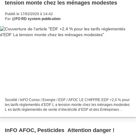
tension monte chez les ménages modestes
Publié le 17/02/2020 à 14:42
Par
@FO RD system publication
Société / InFO Conso / Energie / EDF / AFOC LE CHIFFRE EDF +2,4 % pour
les tarifs réglementés d’EDF L a tension monte chez les ménages modestes
L es tarifs réglementés de vente d’électricité d’EDF et des Entreprises
locales de distribution (ELD) ont augmenté...
InFO AFOC, Pesticides Attention danger !