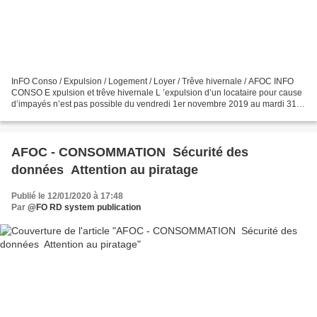
InFO Conso / Expulsion / Logement / Loyer / Trêve hivernale / AFOC INFO
CONSO E xpulsion et trêve hivernale L ’expulsion d’un locataire pour cause
d’impayés n’est pas possible du vendredi 1er novembre 2019 au mardi 31
mars 2020. Cependant, certaines personnes...
AFOC - CONSOMMATION Sécurité des
données Attention au piratage
Publié le 12/01/2020 à 17:48
Par
@FO RD system publication