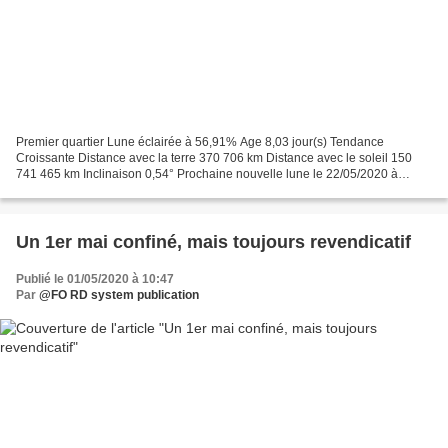
Premier quartier Lune éclairée à 56,91% Age 8,03 jour(s) Tendance
Croissante Distance avec la terre 370 706 km Distance avec le soleil 150
741 465 km Inclinaison 0,54° Prochaine nouvelle lune le 22/05/2020 à
19:39:49 Weather forecast C e qui change (2019)...
Un 1er mai confiné, mais toujours revendicatif
Publié le 01/05/2020 à 10:47
Par
@FO RD system publication