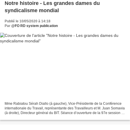
Notre histoire - Les grandes dames du
syndicalisme mondial
Publié le 10/05/2020 à 14:18
Par
@FO RD system publication
Mme Rabiatou Sérah Diallo (à gauche), Vice-Présidente de la Conférence
internationale du Travail, représentante des Travailleurs et M. Juan Somavia
(à droite), Directeur général du BIT. Séance d’ouverture de la 97e session de
la Conférence internationale...