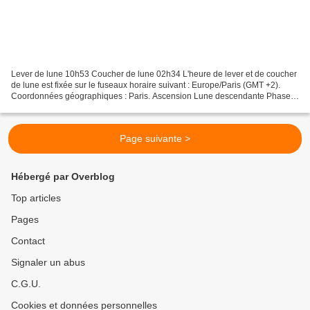
Lever de lune 10h53 Coucher de lune 02h34 L'heure de lever et de coucher
de lune est fixée sur le fuseaux horaire suivant : Europe/Paris (GMT +2).
Coordonnées géographiques : Paris. Ascension Lune descendante Phase
Lune croissante Visibilité 35,70 % du...
Page suivante >
Hébergé par Overblog
Top articles
Pages
Contact
Signaler un abus
C.G.U.
Cookies et données personnelles