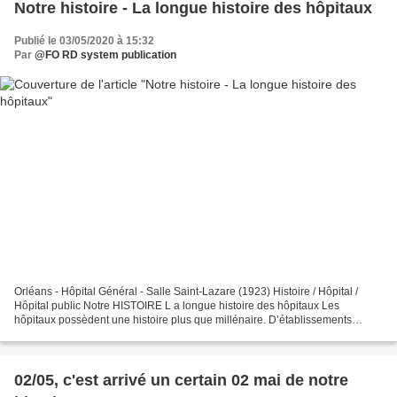
Notre histoire - La longue histoire des hôpitaux
Publié le 03/05/2020 à 15:32
Par
@FO RD system publication
Orléans - Hôpital Général - Salle Saint-Lazare (1923) Histoire / Hôpital /
Hôpital public Notre HISTOIRE L a longue histoire des hôpitaux Les
hôpitaux possèdent une histoire plus que millénaire. D’établissements
d’assistance charitable, ils sont devenus...
02/05, c'est arrivé un certain 02 mai de notre