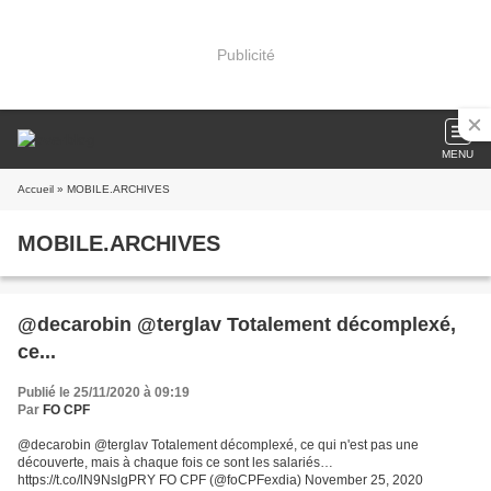
Publicité
MENU
Accueil
» MOBILE.ARCHIVES
MOBILE.ARCHIVES
@decarobin @terglav Totalement décomplexé,
ce...
Publié le 25/11/2020 à 09:19
Par
FO CPF
@decarobin @terglav Totalement décomplexé, ce qui n'est pas une
découverte, mais à chaque fois ce sont les salariés…
https://t.co/lN9NslgPRY FO CPF (@foCPFexdia) November 25, 2020