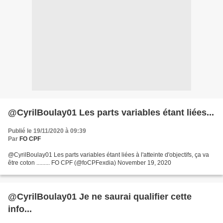
@CyrilBoulay01 Les parts variables étant liées...
Publié le 19/11/2020 à 09:39
Par
FO CPF
@CyrilBoulay01 Les parts variables étant liées à l'atteinte d'objectifs, ça va
être coton ......... FO CPF (@foCPFexdia) November 19, 2020
@CyrilBoulay01 Je ne saurai qualifier cette
info...