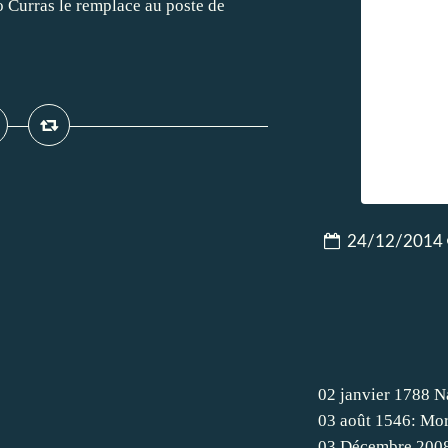
 Curras le remplace au poste de
24/12/2014
02 janvier 1788 N
03 août 1546: Mor
03 Décembre 200