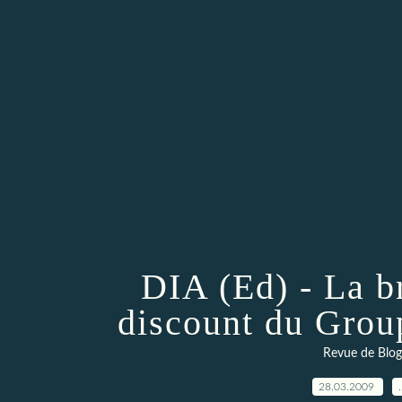
DIA (Ed) - La b
discount du Grou
Revue de Blog
28.03.2009