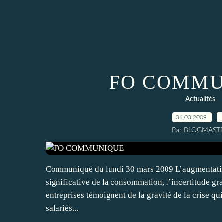
FO COMMU
Actualités
31.03.2009
Par BLOGMAST
Communiqué du lundi 30 mars 2009 L’augmentatio
significative de la consommation, l’incertitude gra
entreprises témoignent de la gravité de la crise q
salariés...