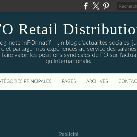
O Retail Distributi
log-note InFOrmatif - Un blog d'actualités sociales, j
e et partager nos expériences au service des salariés 
ire valoir les positions syndicales de FO sur l'actual
qu'Internationale.
ATÉGORIES PRINCIPALES
PAGES
ARCHIVES
CONTAC
Publicité