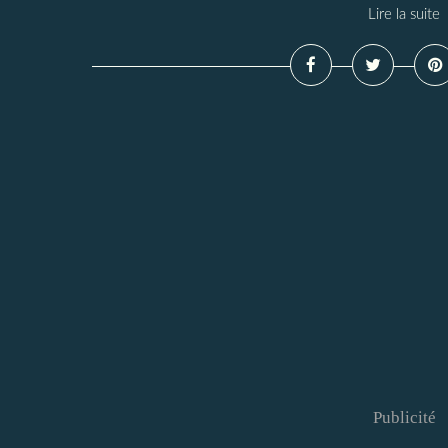
Lire la suite
Publicité