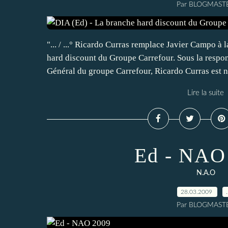
Par BLOGMAST
"... / ...° Ricardo Curras remplace Javier Campo à l
hard discount du Groupe Carrefour. Sous la respon
Général du groupe Carrefour, Ricardo Curras est 
Lire la suite
Ed - NAO
N.A.O
28.03.2009
Par BLOGMAST