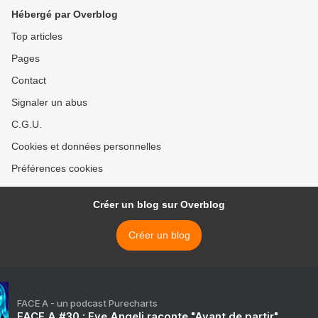
Hébergé par Overblog
Top articles
Pages
Contact
Signaler un abus
C.G.U.
Cookies et données personnelles
Préférences cookies
Créer un blog sur Overblog
Créer un blog
FACE A - un podcast Purecharts
FACE A #30 : Eve Angeli raconte "Avant de partir"