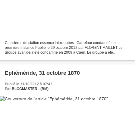
Caissières de station essence intoxiquées : Carrefour condamné en
première instance Publié le 29 octobre 2012 par FLORENT MAILLET Le
groupe avait déjà été condamné en 2009 à Caen. Le groupe a été
condamné vendredi dernier par le tribunal correctionnel...
Ephéméride, 31 octobre 1870
Publié le 31/10/2012 à 07:43
Par
BLOGMASTER - (BM)