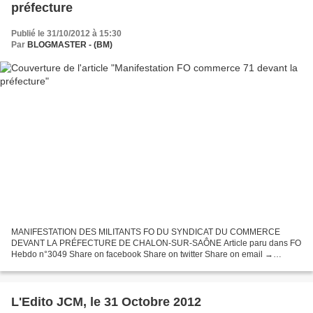
préfecture
Publié le 31/10/2012 à 15:30
Par
BLOGMASTER - (BM)
MANIFESTATION DES MILITANTS FO DU SYNDICAT DU COMMERCE
DEVANT LA PRÉFECTURE DE CHALON-SUR-SAÔNE Article paru dans FO
Hebdo n°3049 Share on facebook Share on twitter Share on email →
Abonnez-vous à FO Hebdo Jeudi 11 octobre, des militants FO du syndicat...
L'Edito JCM, le 31 Octobre 2012