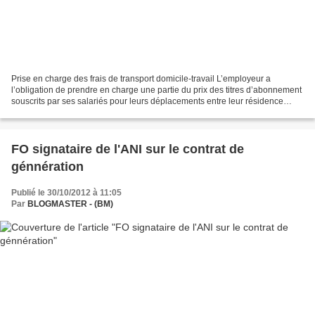
Prise en charge des frais de transport domicile-travail L’employeur a
l’obligation de prendre en charge une partie du prix des titres d’abonnement
souscrits par ses salariés pour leurs déplacements entre leur résidence
habituelle et leur lieu de travail...
FO signataire de l'ANI sur le contrat de
génnération
Publié le 30/10/2012 à 11:05
Par
BLOGMASTER - (BM)