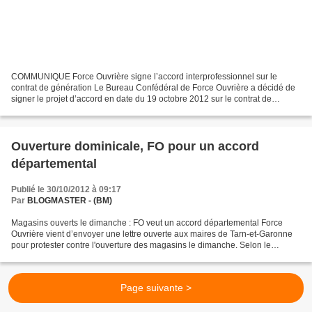
COMMUNIQUE Force Ouvrière signe l’accord interprofessionnel sur le
contrat de génération Le Bureau Confédéral de Force Ouvrière a décidé de
signer le projet d’accord en date du 19 octobre 2012 sur le contrat de
génération. Lors des séances de négociation,...
Ouverture dominicale, FO pour un accord
départemental
Publié le 30/10/2012 à 09:17
Par
BLOGMASTER - (BM)
Magasins ouverts le dimanche : FO veut un accord départemental Force
Ouvrière vient d’envoyer une lettre ouverte aux maires de Tarn-et-Garonne
pour protester contre l'ouverture des magasins le dimanche. Selon le
syndicat, certaines autorisations pour...
Page suivante >