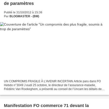
de paramètres
Publié le 31/10/2012 à 15:36
Par
BLOGMASTER - (BM)
UN COMPROMIS FRAGILE À L’AVENIR INCERTAIN Article paru dans FO
Hebdo n°3049 J eudi 25 octobre, le directeur de l’assurance-maladie,
Frédéric Van Roekeghem, a présenté au conseil de l’Uncam les détails de
l’accord conclu l’avant-veille. Share on facebook...
Manifestation FO commerce 71 devant la