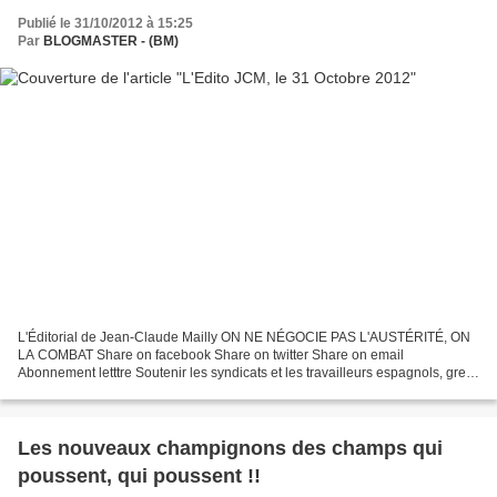
Publié le 31/10/2012 à 15:25
Par
BLOGMASTER - (BM)
L'Éditorial de Jean-Claude Mailly ON NE NÉGOCIE PAS L'AUSTÉRITÉ, ON
LA COMBAT Share on facebook Share on twitter Share on email
Abonnement letttre Soutenir les syndicats et les travailleurs espagnols, grecs
et portugais, qui seront à nouveau dans l’action...
Les nouveaux champignons des champs qui
poussent, qui poussent !!