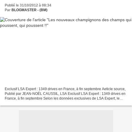
Publié le 31/10/2012 à 08:34
Par
BLOGMASTER - (BM)
Exclusif LSA Expert : 1349 drives en France, à fin septembre Aeticle source,
Publié par JEAN-NOËL CAUSSIL, LSA Exclusif LSA Expert : 1349 drives en
France, à fin septembre Selon les données exclusives de LSA Expert, le
parc des drives en France a frôlé...