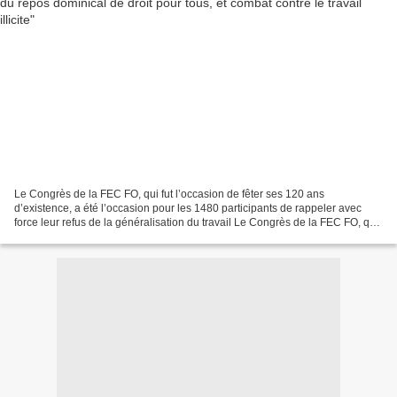
Le Congrès de la FEC FO, qui fut l’occasion de fêter ses 120 ans
d’existence, a été l’occasion pour les 1480 participants de rappeler avec
force leur refus de la généralisation du travail Le Congrès de la FEC FO, qui
fut l’occasion de fêter ses 120 ans...