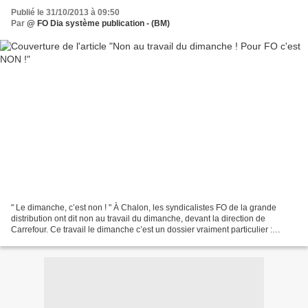
Publié le 31/10/2013 à 09:50
Par
@ FO Dia système publication - (BM)
" Le dimanche, c’est non ! " À Chalon, les syndicalistes FO de la grande
distribution ont dit non au travail du dimanche, devant la direction de
Carrefour. Ce travail le dimanche c’est un dossier vraiment particulier :
presque tout le monde est contre,...