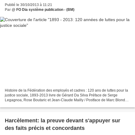
Publié le 30/10/2013 à 11:21
Par
@ FO Dia système publication - (BM)
Histoire de la Fédération des employés et cadres : 120 ans de luttes pour la
justice sociale, 1893-2013 livre de Gérard Da Silva Préface de Serge
Legagnoa, Rose Boutaric et Jean-Claude Mailly / Postface de Marc Blondel
Le dimanche 23 mai 1869, les employés...
Harcèlement: la preuve devant s'appuyer sur
des faits précis et concordants