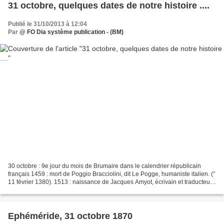
31 octobre, quelques dates de notre histoire ....
Publié le 31/10/2013 à 12:04
Par
@ FO Dia système publication - (BM)
30 octobre : 9e jour du mois de Brumaire dans le calendrier républicain
français 1459 : mort de Poggio Bracciolini, dit Le Pogge, humaniste italien. (°
11 février 1380). 1513 : naissance de Jacques Amyot, écrivain et traducteur
français (6 février 1593)....
Ephéméride, 31 octobre 1870