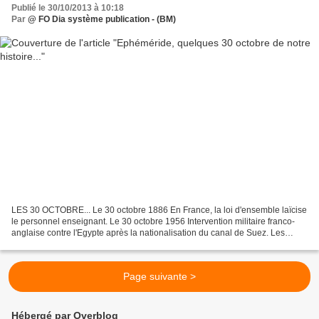
Publié le 30/10/2013 à 10:18
Par
@ FO Dia système publication - (BM)
LES 30 OCTOBRE... Le 30 octobre 1886 En France, la loi d'ensemble laïcise
le personnel enseignant. Le 30 octobre 1956 Intervention militaire franco-
anglaise contre l'Egypte après la nationalisation du canal de Suez. Les
Français sont en conflit avec Nasser...
Page suivante >
Hébergé par Overblog