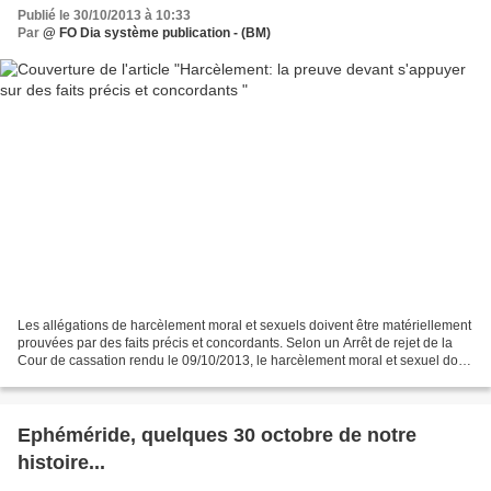
Publié le 30/10/2013 à 10:33
Par
@ FO Dia système publication - (BM)
Les allégations de harcèlement moral et sexuels doivent être matériellement
prouvées par des faits précis et concordants. Selon un Arrêt de rejet de la
Cour de cassation rendu le 09/10/2013, le harcèlement moral et sexuel doit
être matériellement prouvé...
Ephéméride, quelques 30 octobre de notre
histoire...