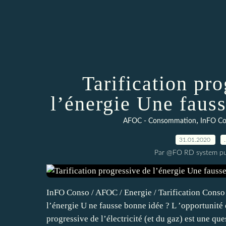
Tarification pr
l’énergie Une faus
,
AFOC - Consommation
InFO C
31.01.2020
Par @FO RD system pu
InFO Conso / AFOC / Energie / Tarification Conso 
l’énergie U ne fausse bonne idée ? L ’opportunité 
progressive de l’électricité (et du gaz) est une que