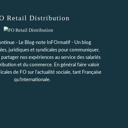
O Retail Distribution
continue - Le Blog-note InFOrmatif - Un blog
iales, juridiques et syndicales pour communiquer,
t partager nos expériences au service des salariés
tribution et du commerce. En général faire valoir
icales de FO sur l'actualité sociale, tant Française
qu'Internationale.