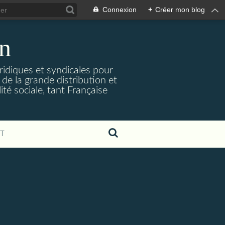
Connexion
+
Créer mon blog
on
uridiques et syndicales pour
de la grande distribution et
ité sociale, tant Française
T