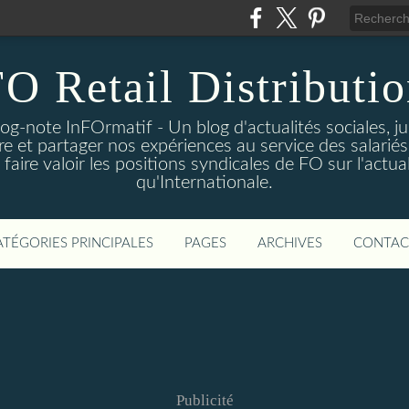
O Retail Distributi
log-note InFOrmatif - Un blog d'actualités sociales, j
e et partager nos expériences au service des salariés 
ire valoir les positions syndicales de FO sur l'actual
qu'Internationale.
ATÉGORIES PRINCIPALES
PAGES
ARCHIVES
CONTAC
Publicité