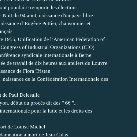
ont populaire remporte les élections
- Nuit du 04 aout, naissance d'un pays libre
aissance d’Eugène Pottier, chansonnier et
ançais
e 1955, Unification de l’American Federation of
 Congress of Industrial Organizations (CIO)
onférence syndicale internationale à Berne
e de travail de dix heures aux ateliers du Louvre
issance de Flora Tristan
 naissance de la Confédération Internationale des
 de Paul Delesalle
yon, début du procès dit des " 66 "...
nternationale pour la lutte et les droits des
ort de Louise Michel
damnation à mort de Jean Calas