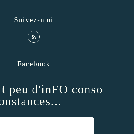
Suivez-moi
Facebook
it peu d'inFO conso
onstances...