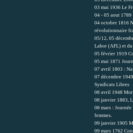
03 mai 1936 Le Fr
04 - 05 aout 1789 
04 octobre 1816 N
révolutionnaire fr
05/12, 05 décembr
Labor (AFL) et du
05 février 1919 C
05 mai 1871 Journé
07 avril 1803 : Na
07 décembre 1949,
Syndicats Libres
08 avril 1948 Mort
08 janvier 1883, L
08 mars : Journée i
femmes.
09 janvier 1905 M
09 mars 1762 Con