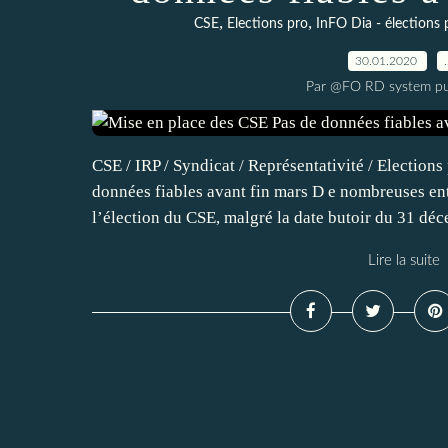
,
,
CSE
Elections pro
InFO Dia - élections 
30.01.2020
Par @FO RD system pu
CSE / IRP / Syndicat / Représentativité / Elections
données fiables avant fin mars D e nombreuses ent
l’élection du CSE, malgré la date butoir du 31 déc
Lire la suite