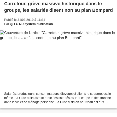
Carrefour, grève massive historique dans le
groupe, les salariés disent non au plan Bompard
Publié le 31/03/2019 à 16:11
Par
@ FO RD system publication
Salariés, producteurs, consommateurs, éleveurs et clients le couperet est le
même. La Grde distri qu'elle broie ses salariés ou leur coupe la tête tranche
dans le vif, et ne ménage personne. La Grde distri en bourreau est aux
manettes pour servir ses...