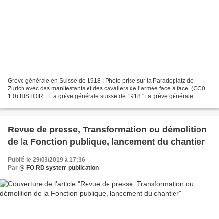
Grève générale en Suisse de 1918 : Photo prise sur la Paradeplatz de
Zurich avec des manifestants et des cavaliers de l’armée face à face. (CC0
1.0) HISTOIRE L a grève générale suisse de 1918 "La grève générale
suisse de 1918" La grève générale de 1918...
Revue de presse, Transformation ou démolition
de la Fonction publique, lancement du chantier
Publié le 29/03/2019 à 17:36
Par
@ FO RD system publication