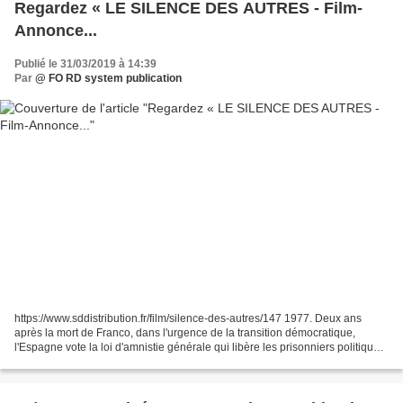
Regardez « LE SILENCE DES AUTRES - Film-
Annonce...
Publié le 31/03/2019 à 14:39
Par
@ FO RD system publication
https://www.sddistribution.fr/film/silence-des-autres/147 1977. Deux ans
après la mort de Franco, dans l'urgence de la transition démocratique,
l'Espagne vote la loi d'amnistie générale qui libère les prisonniers politiques
mais interdit également le...