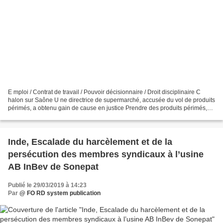
E mploi / Contrat de travail / Pouvoir décisionnaire / Droit disciplinaire C
halon sur Saône U ne directrice de supermarché, accusée du vol de produits
périmés, a obtenu gain de cause en justice Prendre des produits périmés,
qui ont été jetés à la poubelle,...
Inde, Escalade du harcèlement et de la
persécution des membres syndicaux à l’usine
AB InBev de Sonepat
Publié le 29/03/2019 à 14:23
Par
@ FO RD system publication