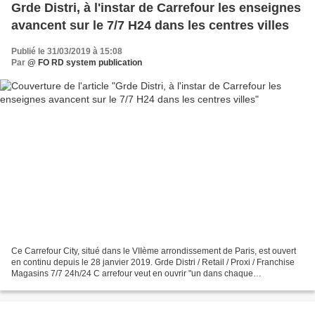
Grde Distri, à l'instar de Carrefour les enseignes
avancent sur le 7/7 H24 dans les centres villes
Publié le 31/03/2019 à 15:08
Par
@ FO RD system publication
Ce Carrefour City, situé dans le VIIème arrondissement de Paris, est ouvert
en continu depuis le 28 janvier 2019. Grde Distri / Retail / Proxi / Franchise
Magasins 7/7 24h/24 C arrefour veut en ouvrir "un dans chaque
arrondissement de Paris" Carrefour...