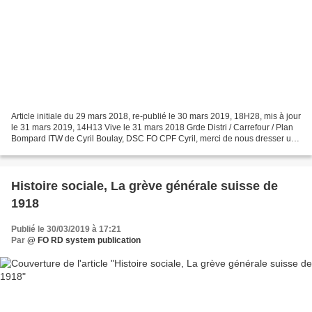
Article initiale du 29 mars 2018, re-publié le 30 mars 2019, 18H28, mis à jour
le 31 mars 2019, 14H13 Vive le 31 mars 2018 Grde Distri / Carrefour / Plan
Bompard ITW de Cyril Boulay, DSC FO CPF Cyril, merci de nous dresser un
tableau le plus complet possible...
Histoire sociale, La grève générale suisse de
1918
Publié le 30/03/2019 à 17:21
Par
@ FO RD system publication