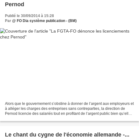
Pernod
Publié le 30/09/2014 à 15:28
Par
@ FO Dia système publication - (BM)
Alors que le gouvernement s’obstine à donner de l’argent aux employeurs et
à alléger les charges des entreprises sans contreparties, la direction de
Pernod licencie des salariés tout en profitant de l’argent public bien qu’elle
réalise des profits importants....
Le chant du cygne de l'économie allemande -...