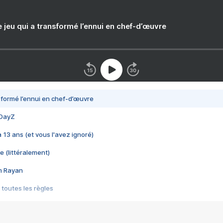
e jeu qui a transformé l’ennui en chef-d’œuvre
nsformé l’ennui en chef-d’œuvre
 DayZ
 a 13 ans (et vous l'avez ignoré)
e (littéralement)
im Rayan
 toutes les règles
s les jeux vidéo