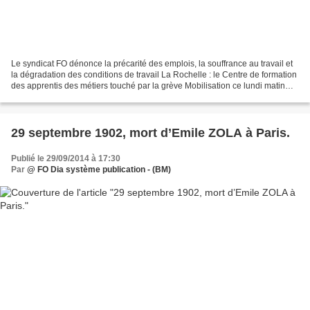
Le syndicat FO dénonce la précarité des emplois, la souffrance au travail et
la dégradation des conditions de travail La Rochelle : le Centre de formation
des apprentis des métiers touché par la grève Mobilisation ce lundi matin
aux portes du CFA de La...
29 septembre 1902, mort d’Emile ZOLA à Paris.
Publié le 29/09/2014 à 17:30
Par
@ FO Dia système publication - (BM)