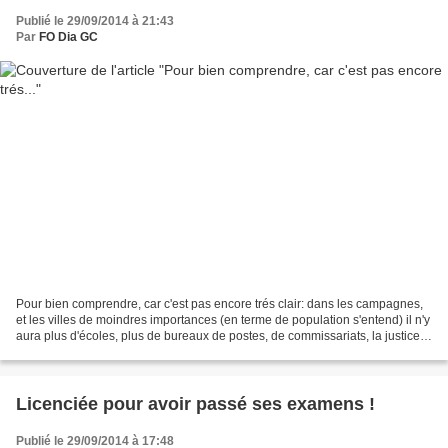
Publié le 29/09/2014 à 21:43
Par
FO Dia GC
Pour bien comprendre, car c'est pas encore trés clair: dans les campagnes,
et les villes de moindres importances (en terme de population s'entend) il n'y
aura plus d'écoles, plus de bureaux de postes, de commissariats, la justice
se sera éloignée de la...
Licenciée pour avoir passé ses examens !
Publié le 29/09/2014 à 17:48