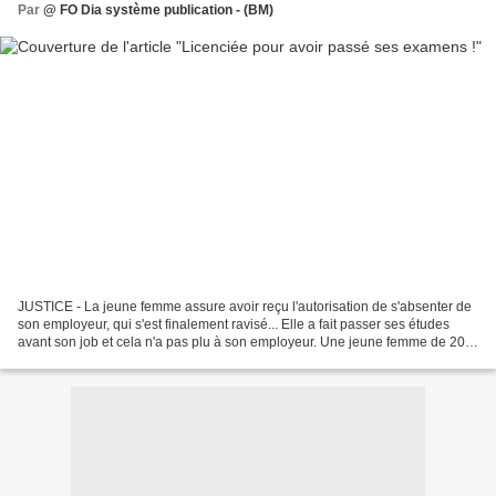
Par
@ FO Dia système publication - (BM)
JUSTICE - La jeune femme assure avoir reçu l'autorisation de s'absenter de
son employeur, qui s'est finalement ravisé... Elle a fait passer ses études
avant son job et cela n'a pas plu à son employeur. Une jeune femme de 20
ans, étudiante en droit et...