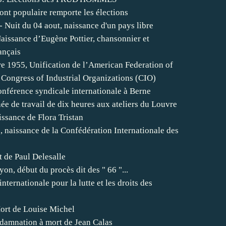
ont populaire remporte les élections
- Nuit du 04 aout, naissance d'un pays libre
aissance d’Eugène Pottier, chansonnier et
ançais
e 1955, Unification de l’American Federation of
 Congress of Industrial Organizations (CIO)
onférence syndicale internationale à Berne
e de travail de dix heures aux ateliers du Louvre
issance de Flora Tristan
 naissance de la Confédération Internationale des
 de Paul Delesalle
yon, début du procès dit des " 66 "...
nternationale pour la lutte et les droits des
ort de Louise Michel
damnation à mort de Jean Calas