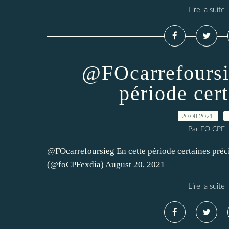
Lire la suite
@FOcarrefoursi
période cert
20.08.2021
Par FO CPF
@FOcarrefoursieg En cette période certaines préc
(@foCPFexdia) August 20, 2021
Lire la suite