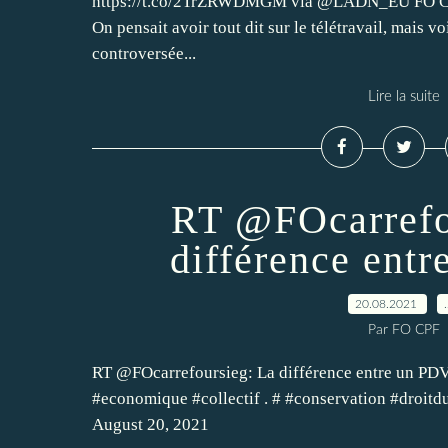
https://t.co/2TrZRWDMGM via @LADN_EU FO CP
On pensait avoir tout dit sur le télétravail, mais v
controversée...
Lire la suite
RT @FOcarrefo
différence entr
20.08.2021
Par FO CPF
RT @FOcarrefoursieg: La différence entre un PDV
#economique #collectif . # #conservation #droi
August 20, 2021