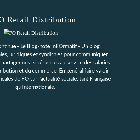
O Retail Distribution
continue - Le Blog-note InFOrmatif - Un blog
iales, juridiques et syndicales pour communiquer,
t partager nos expériences au service des salariés
tribution et du commerce. En général faire valoir
icales de FO sur l'actualité sociale, tant Française
qu'Internationale.