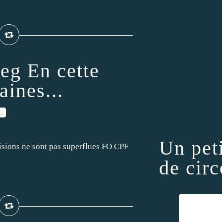
eg En cette
aines...
…
Un pet
isions ne sont pas superflues FO CPF
de circ