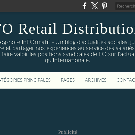
O Retail Distributi
log-note InFOrmatif - Un blog d'actualités sociales, j
e et partager nos expériences au service des salariés 
ire valoir les positions syndicales de FO sur l'actual
qu'Internationale.
ATÉGORIES PRINCIPALES
PAGES
ARCHIVES
CONTAC
Publicité