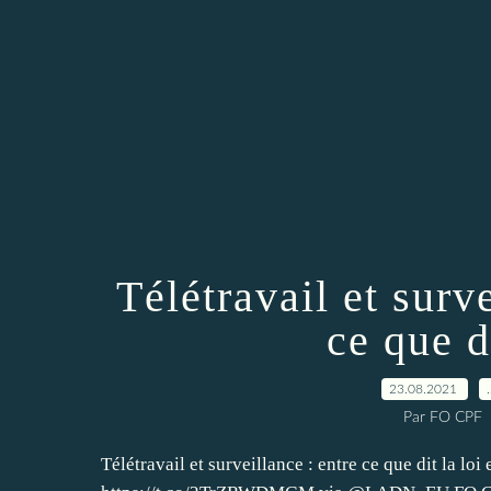
Télétravail et surve
ce que di
23.08.2021
Par FO CPF
Télétravail et surveillance : entre ce que dit la loi e