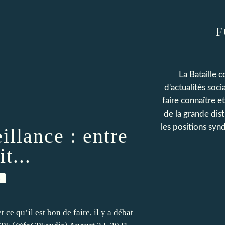
F
La Bataille 
d'actualités soc
faire connaître e
de la grande dis
les positions synd
illance : entre
t...
…
t ce qu’il est bon de faire, il y a débat