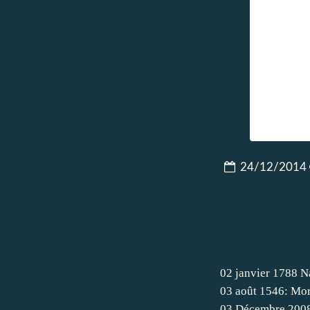
24/12/2014
02 janvier 1788 N
03 août 1546: Mor
03 Décembre 200