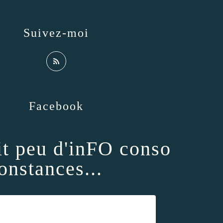
Suivez-moi
Facebook
it peu d'inFO conso
onstances...