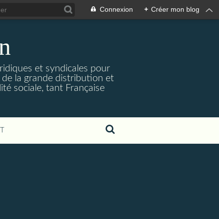
Connexion
+
Créer mon blog
on
uridiques et syndicales pour
de la grande distribution et
ité sociale, tant Française
T