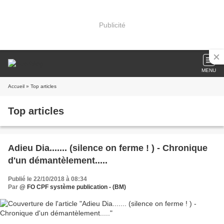
Publicité
MENU
Accueil
» Top articles
Top articles
Adieu Dia....... (silence on ferme ! ) - Chronique
d'un démantèlement.....
Publié le 22/10/2018 à 08:34
Par
@ FO CPF système publication - (BM)