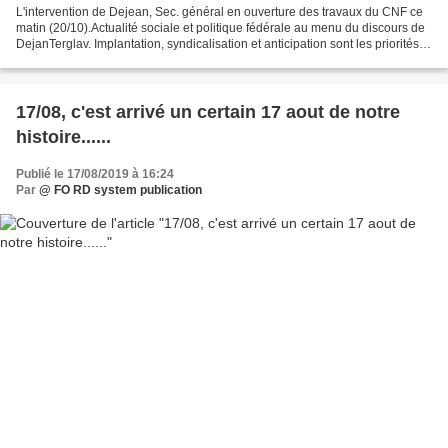
L'intervention de Dejean, Sec. général en ouverture des travaux du CNF ce
matin (20/10).Actualité sociale et politique fédérale au menu du discours de
DejanTerglav. Implantation, syndicalisation et anticipation sont les priorités
pour la survie de FO...
17/08, c'est arrivé un certain 17 aout de notre
histoire......
Publié le 17/08/2019 à 16:24
Par
@ FO RD system publication