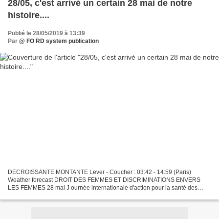
28/05, c'est arrivé un certain 28 mai de notre
histoire....
Publié le 28/05/2019 à 13:39
Par
@ FO RD system publication
DECROISSANTE MONTANTE Lever - Coucher : 03:42 - 14:59 (Paris)
Weather forecast DROIT DES FEMMES ET DISCRIMINATIONS ENVERS
LES FEMMES 28 mai J ournée internationale d'action pour la santé des
femmes Tous les êtres humains naissent libres et égaux en...