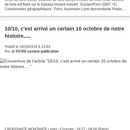
de lune est fixée sur le fuseaux horaire suivant : Europe/Paris (GMT +2).
Coordonnées géographiques : Paris. Ascension Lune descendante Phase
Premier quartier Visibilité 47,90 %...
10/10, c'est arrivé un certain 10 octobre de notre
histoire.....
Publié le 10/10/2019 à 13:03
Par
@ FO RD system publication
CROISSANTE MONTANTE Lever - Coucher : 18:27 - 04:06 (Paris)