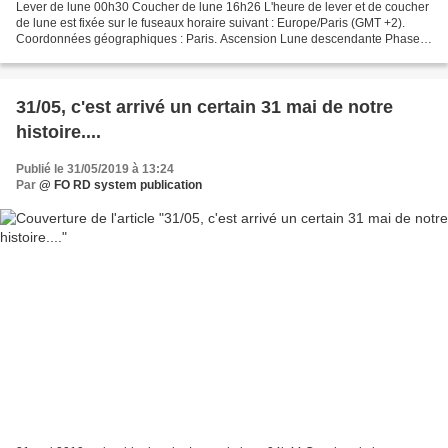
Lever de lune 00h30 Coucher de lune 16h26 L'heure de lever et de coucher
de lune est fixée sur le fuseaux horaire suivant : Europe/Paris (GMT +2).
Coordonnées géographiques : Paris. Ascension Lune descendante Phase
Lune décroissante Visibilité 39,10 %...
31/05, c'est arrivé un certain 31 mai de notre
histoire....
Publié le 31/05/2019 à 13:24
Par
@ FO RD system publication