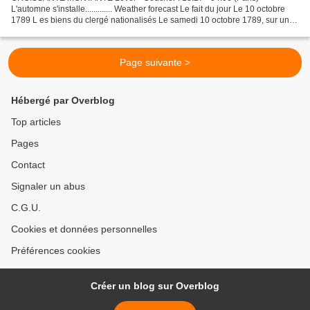
L'automne s'installe............. Weather forecast Le fait du jour Le 10 octobre
1789 L es biens du clergé nationalisés Le samedi 10 octobre 1789, sur une
proposition de Talleyrand, l'Assemblée...
Page suivante >
Hébergé par Overblog
Top articles
Pages
Contact
Signaler un abus
C.G.U.
Cookies et données personnelles
Préférences cookies
Créer un blog sur Overblog