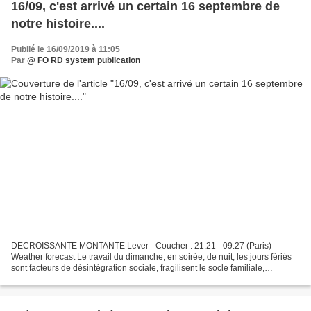
16/09, c'est arrivé un certain 16 septembre de
notre histoire....
Publié le 16/09/2019 à 11:05
Par
@ FO RD system publication
DECROISSANTE MONTANTE Lever - Coucher : 21:21 - 09:27 (Paris)
Weather forecast Le travail du dimanche, en soirée, de nuit, les jours fériés
sont facteurs de désintégration sociale, fragilisent le socle familiale,
l'éducation des enfants, la vie sociale,...