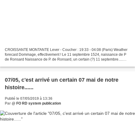
CROISSANTE MONTANTE Lever - Coucher : 19:33 - 04:08 (Paris) Weather
forecast Dommage, effectivement ! Le 11 septembre 1524, naissance de P
de Ronsard Naissance de P. de Ronsard, un certain (?) 11 septembre.....
Pierre de RONSARD est né le 11 septembre...
07/05, c'est arrivé un certain 07 mai de notre
histoire......
Publié le 07/05/2019 à 13:36
Par
@ FO RD system publication