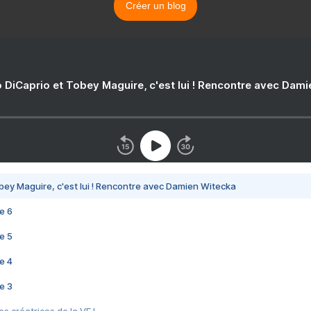
Créer un blog
 DiCaprio et Tobey Maguire, c'est lui ! Rencontre avec Dam
bey Maguire, c'est lui ! Rencontre avec Damien Witecka
e 6
e 5
e 4
e 3