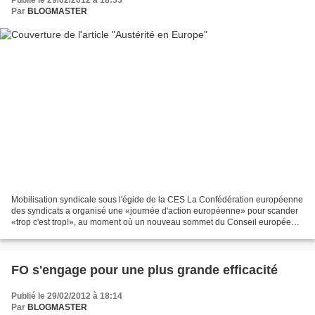
Publié le 29/02/2012 à 18:33
Par
BLOGMASTER
Mobilisation syndicale sous l'égide de la CES La Confédération européenne
des syndicats a organisé une «journée d'action européenne» pour scander
«trop c'est trop!», au moment où un nouveau sommet du Conseil européen
vise à institutionnaliser la rigueur...
FO s'engage pour une plus grande efficacité
Publié le 29/02/2012 à 18:14
Par
BLOGMASTER