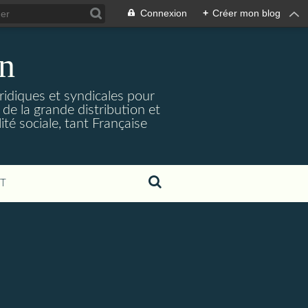
Connexion
+
Créer mon blog
on
uridiques et syndicales pour
de la grande distribution et
ité sociale, tant Française
T