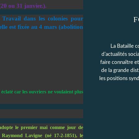
(20 ou 31 janvier.).
 Travail dans les colonies pour
F
elle est fixée au 4 mars (abolition
La Bataille 
d'actualités soc
faire connaître e
de la grande dis
les positions synd
claté car les ouvriers ne voulaient plus
s adopte le premier mai comme jour de
de Raymond Lavigne (né 17-2-1851), le