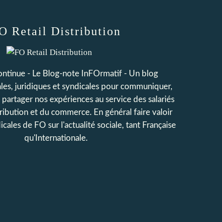
O Retail Distribution
continue - Le Blog-note InFOrmatif - Un blog
iales, juridiques et syndicales pour communiquer,
t partager nos expériences au service des salariés
tribution et du commerce. En général faire valoir
icales de FO sur l'actualité sociale, tant Française
qu'Internationale.