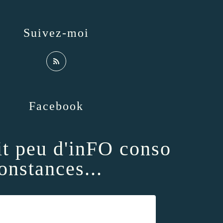
Suivez-moi
Facebook
it peu d'inFO conso
onstances...