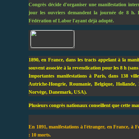
Congrès décide d'organiser une manifestation inter
jour les ouvriers demandent la journée de 8 h. 
Fédération of Labor l'ayant déjà adopté.
1890, en France, dans les tracts appelant à la manife
souvent associée à la revendication pour les 8 h (san
Importantes manifestations à Paris, dans 138 vill
Autriche-Hongrie, Roumanie, Belgique, Hollande, I
Norvège, Danemark, USA).
Plusieurs congrès nationaux conseillent que cette man
En 1891, manifestations à l'étranger, en France, à Fo
: 10 morts.