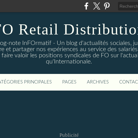
O Retail Distributi
log-note InFOrmatif - Un blog d'actualités sociales, j
e et partager nos expériences au service des salariés 
ire valoir les positions syndicales de FO sur l'actual
qu'Internationale.
ATÉGORIES PRINCIPALES
PAGES
ARCHIVES
CONTAC
Publicité