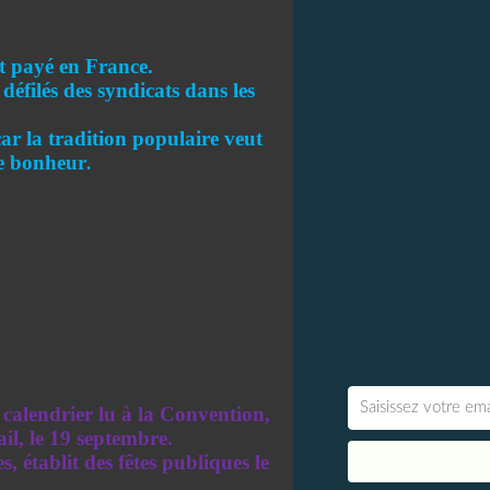
t payé en France.
défilés des syndicats dans les
car la tradition populaire veut
e bonheur
.
 calendrier lu à la Convention,
il, le 19 septembre.
s, établit des fêtes publiques le