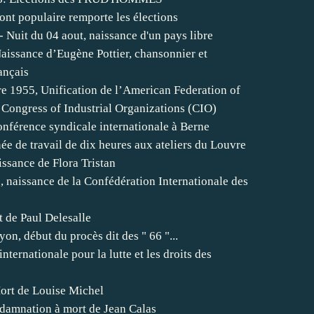
ont populaire remporte les élections
- Nuit du 04 aout, naissance d'un pays libre
aissance d’Eugène Pottier, chansonnier et
ançais
e 1955, Unification de l’American Federation of
 Congress of Industrial Organizations (CIO)
onférence syndicale internationale à Berne
e de travail de dix heures aux ateliers du Louvre
issance de Flora Tristan
 naissance de la Confédération Internationale des
 de Paul Delesalle
yon, début du procès dit des " 66 "...
nternationale pour la lutte et les droits des
ort de Louise Michel
damnation à mort de Jean Calas