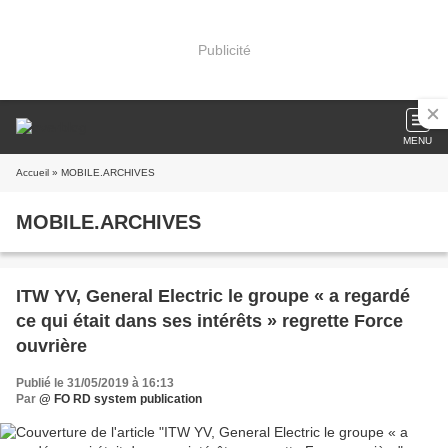
Publicité
MENU
Accueil
» MOBILE.ARCHIVES
MOBILE.ARCHIVES
ITW YV, General Electric le groupe « a regardé
ce qui était dans ses intérêts » regrette Force
ouvrière
Publié le 31/05/2019 à 16:13
Par
@ FO RD system publication