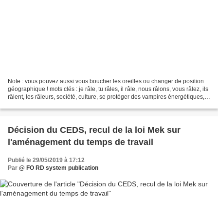
Note : vous pouvez aussi vous boucher les oreilles ou changer de position
géographique ! mots clés : je râle, tu râles, il râle, nous râlons, vous râlez, ils
râlent, les râleurs, société, culture, se protéger des vampires énergétiques,
les râleurs, dessin,...
Décision du CEDS, recul de la loi Mek sur
l'aménagement du temps de travail
Publié le 29/05/2019 à 17:12
Par
@ FO RD system publication