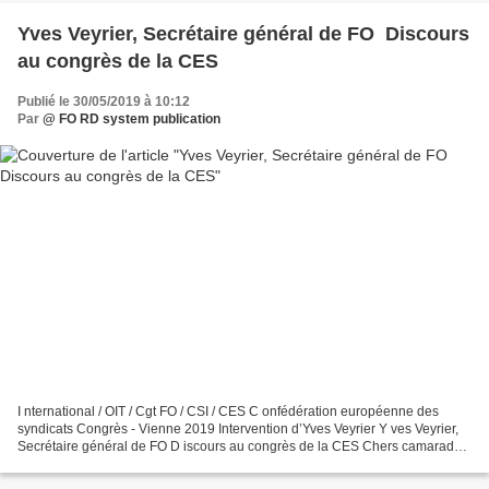
Yves Veyrier, Secrétaire général de FO Discours
au congrès de la CES
Publié le 30/05/2019 à 10:12
Par
@ FO RD system publication
I nternational / OIT / Cgt FO / CSI / CES C onfédération européenne des
syndicats Congrès - Vienne 2019 Intervention d’Yves Veyrier Y ves Veyrier,
Secrétaire général de FO D iscours au congrès de la CES Chers camarades,
j e vous apporte le salut fraternel...