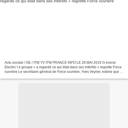
Actu sociale / GE / ITW YV ITW FRANCE INFO LE 28 MAI 2019 G eneral
Electric l e groupe « a regardé ce qui était dans ses intérêts » regrette Force
ouvrière Le secrétaire général de Force ouvrière, Yves Veyrier, estime que le
gouvernement doit impérativement...