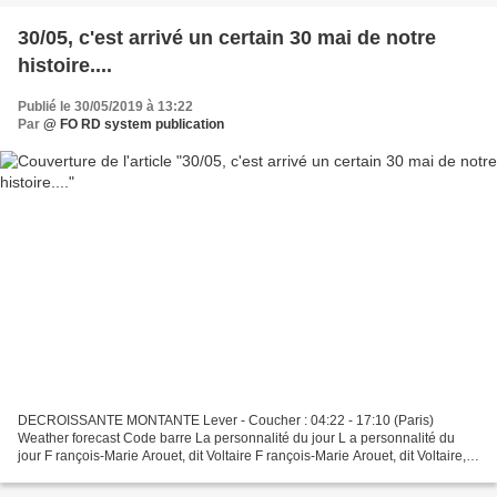
30/05, c'est arrivé un certain 30 mai de notre
histoire....
Publié le 30/05/2019 à 13:22
Par
@ FO RD system publication
DECROISSANTE MONTANTE Lever - Coucher : 04:22 - 17:10 (Paris)
Weather forecast Code barre La personnalité du jour L a personnalité du
jour F rançois-Marie Arouet, dit Voltaire F rançois-Marie Arouet, dit Voltaire,
né le 21 novembre 1694 à Paris et mort...