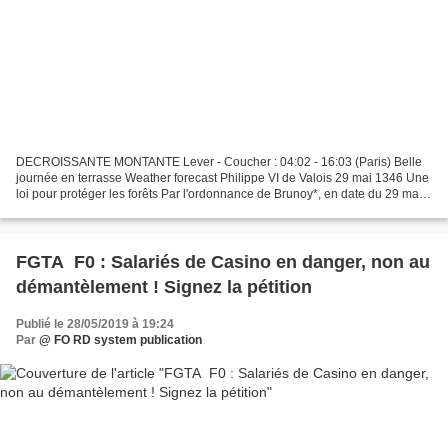
DECROISSANTE MONTANTE Lever - Coucher : 04:02 - 16:03 (Paris) Belle
journée en terrasse Weather forecast Philippe VI de Valois 29 mai 1346 Une
loi pour protéger les forêts Par l'ordonnance de Brunoy*, en date du 29 mai
1346, le roi de France Philippe...
FGTA F0 : Salariés de Casino en danger, non au
démantèlement ! Signez la pétition
Publié le 28/05/2019 à 19:24
Par
@ FO RD system publication