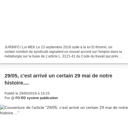
JURINFO / Loi MEK Le 23 septembre 2016 suite à la loi El Khomri, un
certain nombre de syndicats signaient un nouvel accord sur l'emploi dans la
métallurgie sur la base de L’article L. 3121-41 du Code du travail qui prévoit
la possibilité de conclure un...
29/05, c'est arrivé un certain 29 mai de notre
histoire....
Publié le 29/05/2019 à 14:15
Par
@ FO RD system publication