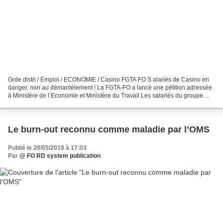
Grde distri / Emploi / ECONOMIE / Casino FGTA FO S alariés de Casino en
danger, non au démantèlement ! La FGTA-FO a lancé une pétition adressée
à Ministère de l’Economie et Ministère du Travail Les salariés du groupe
Casino, le syndicat FO Casino et la...
Le burn-out reconnu comme maladie par l’OMS
Publié le 28/05/2019 à 17:03
Par
@ FO RD system publication