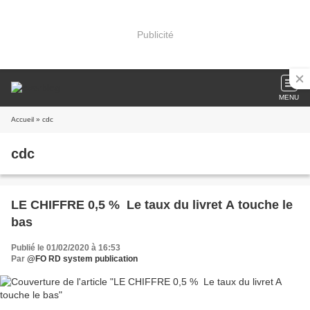
Publicité
MENU
Accueil
» cdc
cdc
LE CHIFFRE 0,5 % Le taux du livret A touche le
bas
Publié le 01/02/2020 à 16:53
Par
@FO RD system publication